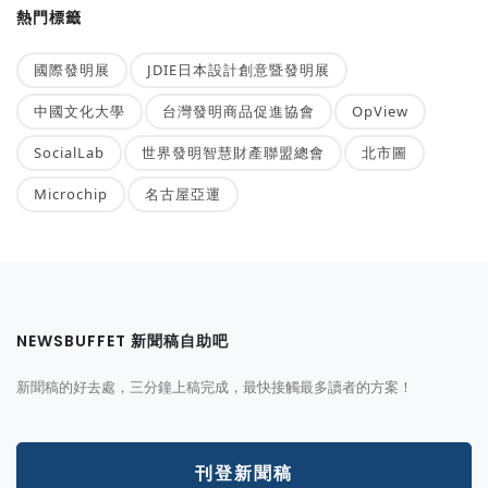
熱門標籤
國際發明展
JDIE日本設計創意暨發明展
中國文化大學
台灣發明商品促進協會
OpView
SocialLab
世界發明智慧財產聯盟總會
北市圖
Microchip
名古屋亞運
NEWSBUFFET 新聞稿自助吧
新聞稿的好去處，三分鐘上稿完成，最快接觸最多讀者的方案！
刊登新聞稿