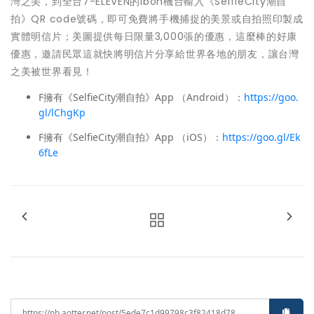
灣之美，到全台7-ELEVEN的ibon機台輸入《SelfieCity潮自
拍》QR code號碼，即可免費將手機捕捉的美景或自拍照印製成
實體明信片；美圖提供每日限量3,000張的優惠，這麼棒的好康
優惠，邀請民眾這就快將明信片分享給世界各地的朋友，讓台灣
之美被世界看見！
F擁有《SelfieCity潮自拍》App （Android）：
https://goo.
gl/lChgKp
F擁有《SelfieCity潮自拍》App （iOS）：
https://goo.gl/Ek
6fLe