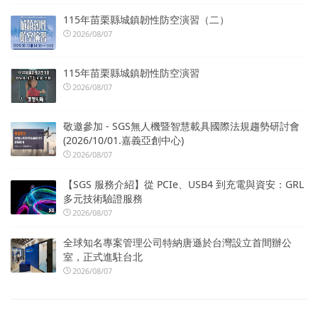
115年苗栗縣城鎮韌性防空演習（二）
2026/08/07
115年苗栗縣城鎮韌性防空演習
2026/08/07
敬邀參加 - SGS無人機暨智慧載具國際法規趨勢研討會
(2026/10/01.嘉義亞創中心)
2026/08/07
【SGS 服務介紹】從 PCIe、USB4 到充電與資安：GRL
多元技術驗證服務
2026/08/07
全球知名專案管理公司特納唐遜於台灣設立首間辦公
室，正式進駐台北
2026/08/07