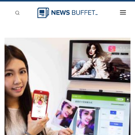
回到首頁
新聞稿分類
登入
刊登