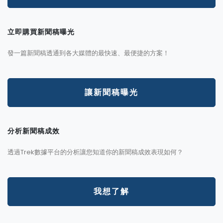
立即購買新聞稿曝光
發一篇新聞稿透通到各大媒體的最快速、最便捷的方案！
讓新聞稿曝光
分析新聞稿成效
透過Trek數據平台的分析讓您知道你的新聞稿成效表現如何？
我想了解