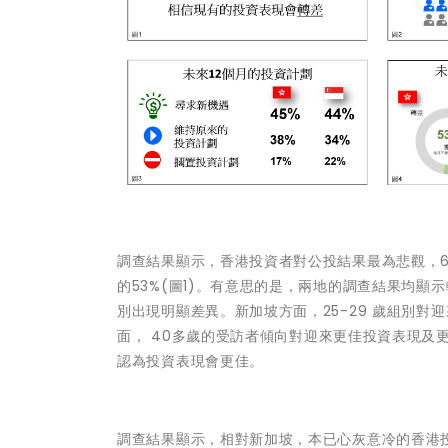
調查結果顯示，香港投資者對公投結果最為悲觀，6
的53%(圖1)。有意思的是，兩地的調查結果均顯示
別出現明顯差異。新加坡方面，25-29
歲組別對迎
面，
40
多
歲的受訪者傾向對迎來更佳投資表現及
認為投資表現會更
佳
。
調查結果顯示，相對新加坡，本已心灰意冷的香港投