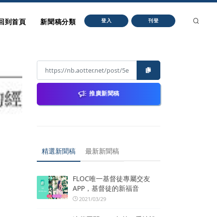
回到首頁
新聞稿分類
登入
刊登
推廣新聞稿
精選新聞稿
最新新聞稿
FLOC唯一基督徒專屬交友
APP，基督徒的新福音
2021/03/29