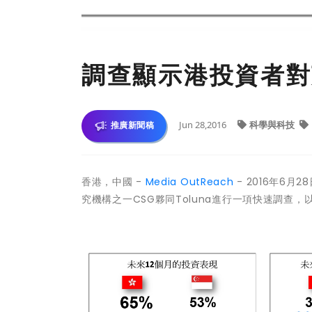
調查顯示港投資者對
Jun 28,2016
科學與科技
推廣新聞稿
香港，中國 -
Media OutReach
- 2016年6
究機構之一CSG夥同Toluna進行一項快速調查