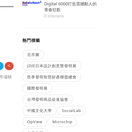
Digital 6000打造震撼動人的
青春狂歡
2026/08/06
熱門標籤
北市圖
JDIE日本設計創意暨發明展
先市場研
世界發明智慧財產聯盟總會
國際發明展
台灣發明商品促進協會
中國文化大學
SocialLab
OpView
Microchip