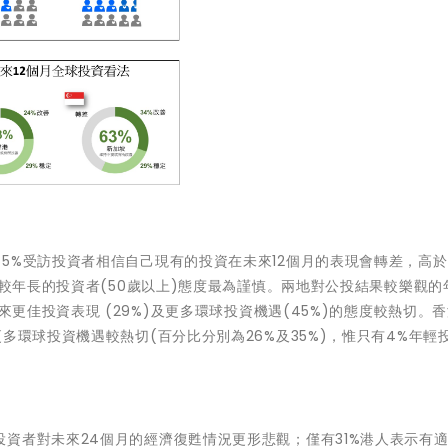
5%受訪投資者相信自己現有的投資在未來12個月的表現會轉差，高
較年長的投資者(50
歲以上
)態度最為謹慎。兩地對公投結果較樂觀的
來更佳投資表現 (29%)及更多環球投資機遇(45%)
的
態度較熱切。香
更多環球投資機遇較熱切
(百分比分別為26%及35%)，惟只有4%年輕
資者對未來24個月的經濟復甦情況更形悲觀；僅有31%港人表示有