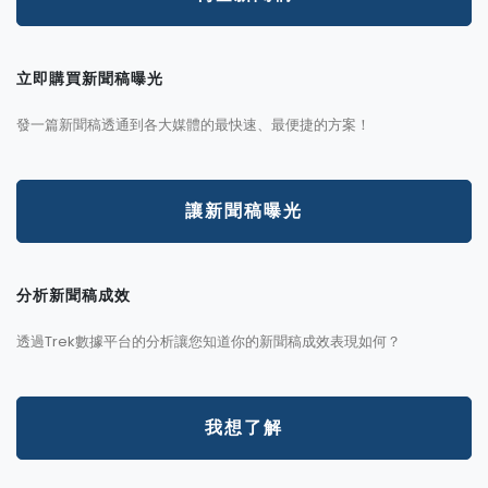
立即購買新聞稿曝光
發一篇新聞稿透通到各大媒體的最快速、最便捷的方案！
讓新聞稿曝光
分析新聞稿成效
透過Trek數據平台的分析讓您知道你的新聞稿成效表現如何？
我想了解