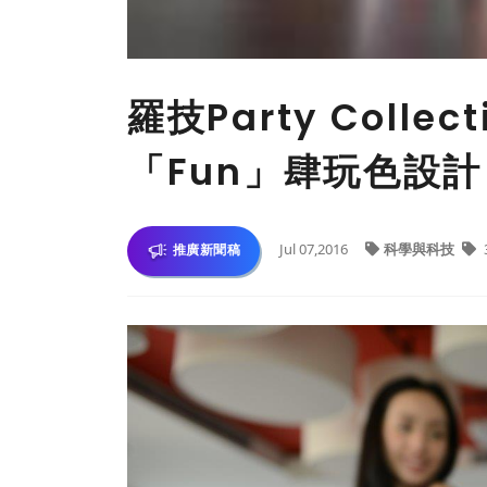
羅技Party Coll
「Fun」肆玩色設計
Jul 07,2016
科學與科技
推廣新聞稿