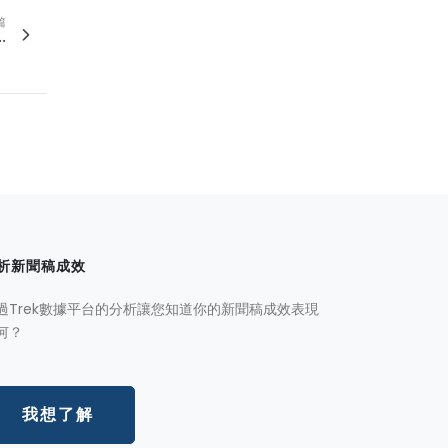
篇
.
析新聞稿成效
過Trek數據平台的分析讓您知道你的新聞稿成效表現
何？
我想了解