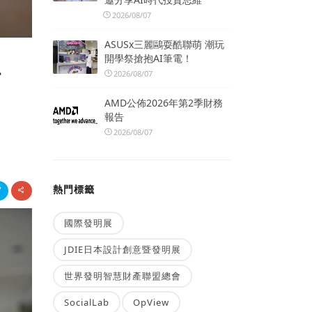
2026/08/07
ASUSx三麗鷗耍酷聯萌 潮玩
開學祭搶抱AI筆電！
場
2026/08/07
AMD公佈2026年第2季財務
報告
2026/08/07
熱門標籤
國際發明展
JDIE日本設計創意暨發明展
世界發明智慧財產聯盟總會
SocialLab
OpView