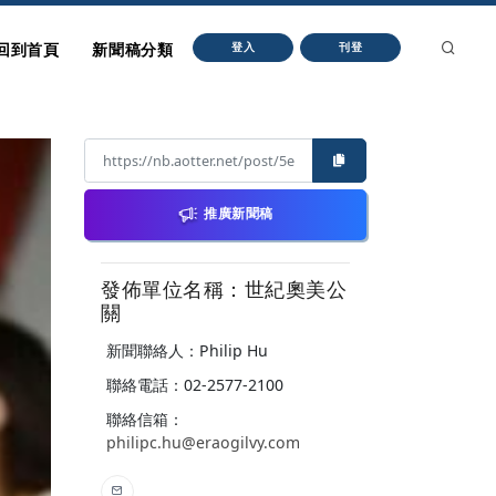
回到首頁
新聞稿分類
登入
刊登
推廣新聞稿
發佈單位名稱：世紀奧美公
關
新聞聯絡人：Philip Hu
聯絡電話：02-2577-2100
聯絡信箱：
philipc.hu@eraogilvy.com