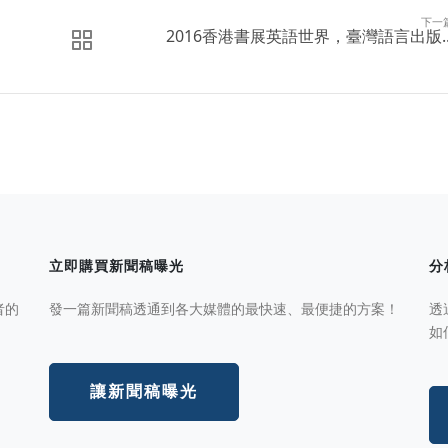
下一
2016香港書展英語世界，臺灣語言出版..
立即購買新聞稿曝光
分
者的
發一篇新聞稿透通到各大媒體的最快速、最便捷的方案！
透
如
讓新聞稿曝光