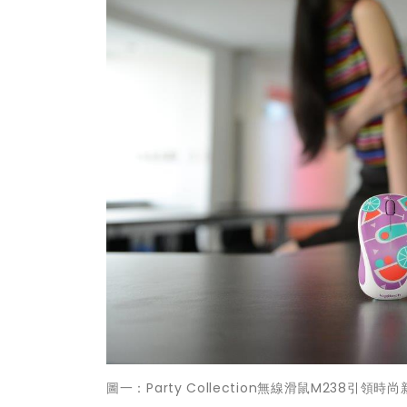
圖一：Party Collection無線滑鼠M238引領時