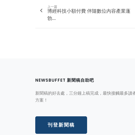
上一篇
博經科技小額付費 伴隨數位內容產業蓬
勃...
NEWSBUFFET 新聞稿自助吧
新聞稿的好去處，三分鐘上稿完成，最快接觸最多讀
方案！
刊登新聞稿