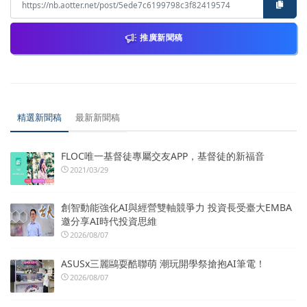
推廣新聞稿
精選新聞稿
最新新聞稿
FLOC唯一基督徒專屬交友APP，基督徒的新福音
2021/03/29
創智動能強化AI與經營雙軸競爭力 投資長受臺大EMBA
邀分享AI時代投資思維
2026/08/07
ASUSx三麗鷗耍酷聯萌 潮玩開學祭搶抱AI筆電！
2026/08/07