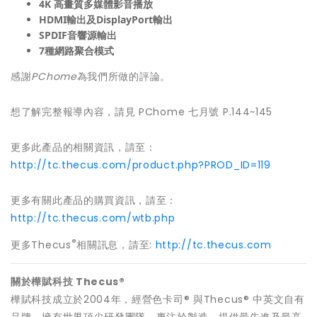
4K
高畫質多媒體影音播放
HDMI
輸出及
DisplayPort
輸出
SPDIF
音響源輸出
7
種網路聚合模式
感謝
PChome
為我們所做的評論。
想了解完整報導內容，請見 PChome 七月號 P.144~145
更多此產品的相關資訊，請至：
http://tc.thecus.com/product.php?PROD_ID=119
更多有關此產品的購買資訊，請至：
http://tc.thecus.com/wtb.php
®
更多Thecus
相關訊息，請至:
http://tc.thecus.com
關於樺賦科技 Thecus®
樺賦科技成立於2004年，經營色卡司® 與Thecus® 中英文自有