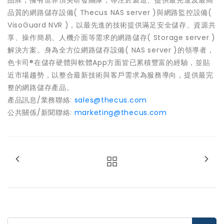
品牌，擁有世界頂尖研發團隊，專注於製造、提供最先進及最高
品質的網路儲存設備( Thecus NAS server )與網路監控設備(
VisoGuard NVR )，以最先進的技術提供滿足安全儲存、資源共
享、操作簡易、人機介面等需求的網路儲存( Storage server )
解決方案。身為全方位網路儲存設備( NAS server )的領導者，
色卡司®在儲存硬體與軟體App方面皆已累積豐富的經驗，並貼
近市場趨勢，以整合最新技術與客戶需求為服務導向，提供最完
整的網路儲存產品。
產品訊息/業務聯絡:
sales@thecus.com
公共關係/新聞聯絡:
marketing@thecus.com