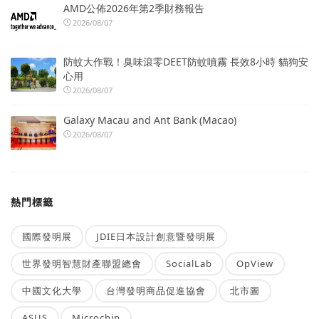
AMD公佈2026年第2季財務報告
2026/08/07
防蚊大作戰！臭味滾零DEET防蚊噴霧 長效8小時 貓狗安
心用
2026/08/07
Galaxy Macau and Ant Bank (Macao)
2026/08/07
熱門標籤
國際發明展
JDIE日本設計創意暨發明展
世界發明智慧財產聯盟總會
SocialLab
OpView
中國文化大學
台灣發明商品促進協會
北市圖
ASUS
Microchip