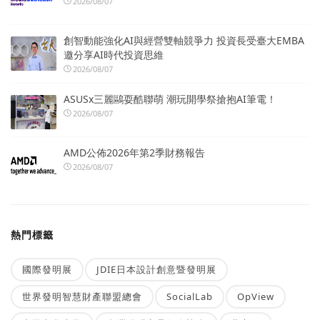
2026/08/07
創智動能強化AI與經營雙軸競爭力 投資長受臺大EMBA
邀分享AI時代投資思維
2026/08/07
ASUSx三麗鷗耍酷聯萌 潮玩開學祭搶抱AI筆電！
2026/08/07
AMD公佈2026年第2季財務報告
2026/08/07
熱門標籤
國際發明展
JDIE日本設計創意暨發明展
世界發明智慧財產聯盟總會
SocialLab
OpView