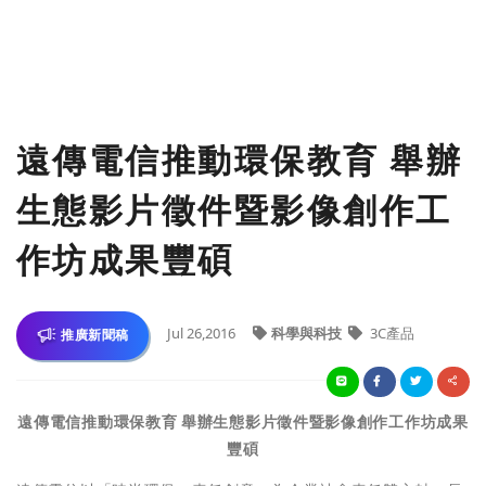
遠傳電信推動環保教育 舉辦
生態影片徵件暨影像創作工
作坊成果豐碩
Jul 26,2016
科學與科技
3C產品
推廣新聞稿
遠傳電信推動環保教育 舉辦生態影片徵件暨影像創作工作坊成果
豐碩