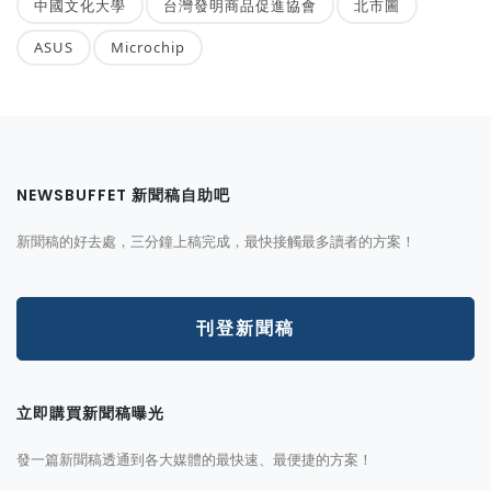
中國文化大學
台灣發明商品促進協會
北市圖
ASUS
Microchip
NEWSBUFFET 新聞稿自助吧
新聞稿的好去處，三分鐘上稿完成，最快接觸最多讀者的方案！
刊登新聞稿
立即購買新聞稿曝光
發一篇新聞稿透通到各大媒體的最快速、最便捷的方案！