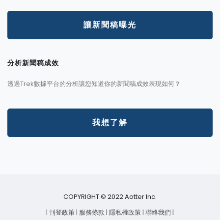
讓新聞稿曝光
分析新聞稿成效
透過Trek數據平台的分析讓您知道你的新聞稿成效表現如何？
我想了解
COPYRIGHT © 2022 Aotter Inc.
| 刊登政策
| 服務條款
| 隱私權政策
| 聯絡我們
|