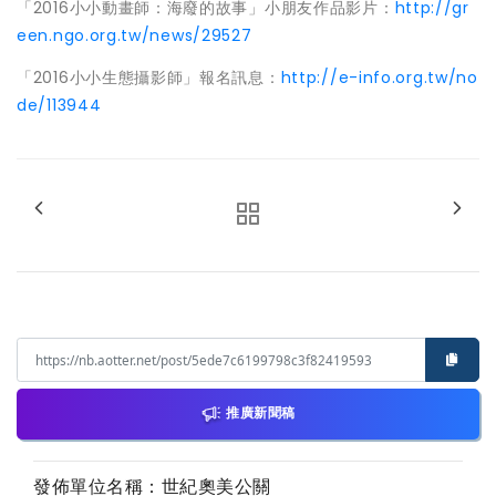
「2016小小動畫師：海廢的故事」小朋友作品影片：
http://gr
een.ngo.org.tw/news/29527
「2016小小生態攝影師」報名訊息：
http://e-info.org.tw/no
de/113944
推廣新聞稿
發佈單位名稱：世紀奧美公關