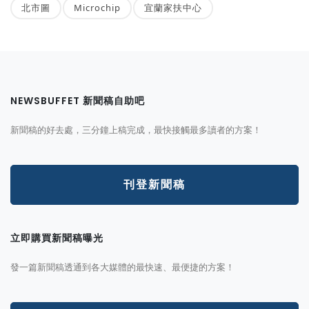
北市圖
Microchip
宜蘭家扶中心
NEWSBUFFET 新聞稿自助吧
新聞稿的好去處，三分鐘上稿完成，最快接觸最多讀者的方案！
刊登新聞稿
立即購買新聞稿曝光
發一篇新聞稿透通到各大媒體的最快速、最便捷的方案！