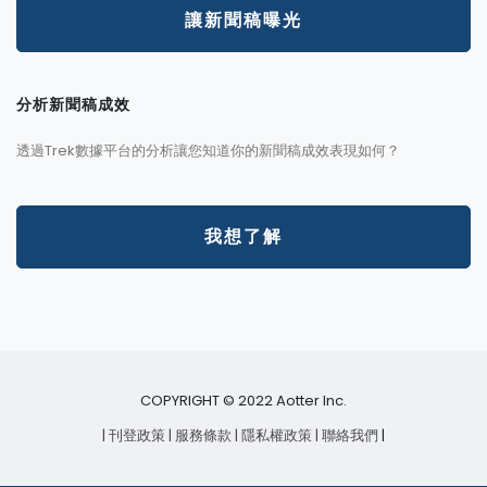
讓新聞稿曝光
分析新聞稿成效
透過Trek數據平台的分析讓您知道你的新聞稿成效表現如何？
我想了解
COPYRIGHT © 2022 Aotter Inc.
| 刊登政策
| 服務條款
| 隱私權政策
| 聯絡我們
|