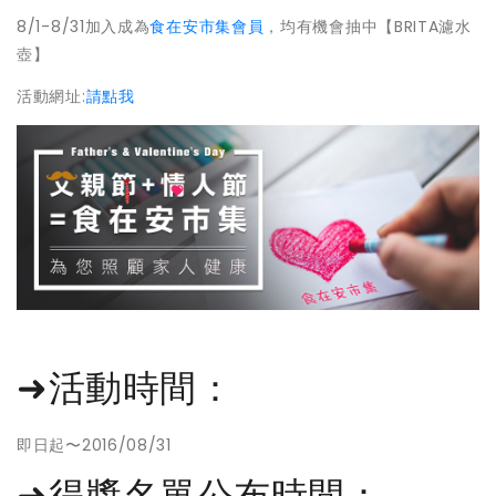
8/1-8/31加入成為
食在安市集會員
，均有機會抽中【BRITA濾水
壺】
活動網址:
請點我
➜活動時間：
即日起〜2016/08/31
➜得獎名單公布時間：