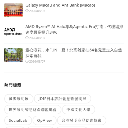
Galaxy Macau and Ant Bank (Macao)
2026/08/07
AMD Ryzen™ AI Halo專為Agentic Era打造，代理編排
速度最高提升34%
2026/08/07
童心浪花．水FUN一夏！北高雄家扶64名兒童走入自然
探索自我
2026/08/07
熱門標籤
國際發明展
JDIE日本設計創意暨發明展
世界發明智慧財產聯盟總會
中國文化大學
SocialLab
OpView
台灣發明商品促進協會