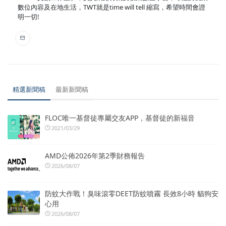
數位內容及在地生活，TWT就是time will tell 縮寫，希望時間會證
明一切!
精選新聞稿
最新新聞稿
FLOC唯一基督徒專屬交友APP，基督徒的新福音
2021/03/29
AMD公佈2026年第2季財務報告
2026/08/07
防蚊大作戰！臭味滾零DEET防蚊噴霧 長效8小時 貓狗安
心用
2026/08/07