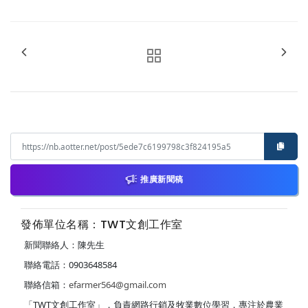
推廣新聞稿
發佈單位名稱：TWT文創工作室
新聞聯絡人：陳先生
聯絡電話：0903648584
聯絡信箱：
efarmer564@gmail.com
「TWT文創工作室」，負責網路行銷及牧業數位學習，專注於農業