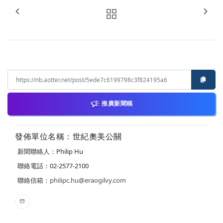
推廣新聞稿
發佈單位名稱：世紀奧美公關
新聞聯絡人：Philip Hu
聯絡電話：02-2577-2100
聯絡信箱：
philipc.hu@eraogilvy.com