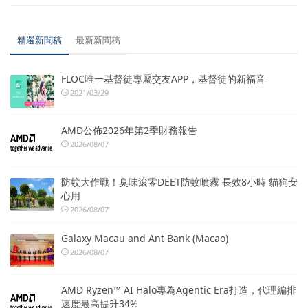
精選新聞稿
最新新聞稿
FLOC唯一基督徒專屬交友APP，基督徒的新福音
2021/03/29
AMD公佈2026年第2季財務報告
2026/08/07
防蚊大作戰！臭味滾零DEET防蚊噴霧 長效8小時 貓狗安
心用
2026/08/07
Galaxy Macau and Ant Bank (Macao)
2026/08/07
AMD Ryzen™ AI Halo專為Agentic Era打造，代理編排
速度最高提升34%