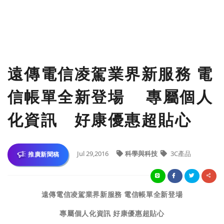
遠傳電信凌駕業界新服務 電
信帳單全新登場 專屬個人
化資訊 好康優惠超貼心
Jul 29,2016
科學與科技
3C產品
推廣新聞稿
遠傳電信凌駕業界新服務 電信帳單全新登場
專屬個人化資訊 好康優惠超貼心