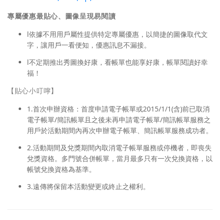
專屬優惠最貼心、圖像呈現易閱讀
l依據不用用戶屬性提供特定專屬優惠，以簡捷的圖像取代文
字，讓用戶一看便知，優惠訊息不漏接。
l不定期推出秀圖換好康，看帳單也能享好康，帳單閱讀好幸
福！
【貼心小叮嚀】
1.首次申辦資格：首度申請電子帳單或2015/1/1(含)前已取消
電子帳單/簡訊帳單且之後未再申請電子帳單/簡訊帳單服務之
用戶於活動期間內再次申辦電子帳單、簡訊帳單服務成功者。
2.活動期間及兌獎期間內取消電子帳單服務或停機者，即喪失
兌獎資格。多門號合併帳單，當月最多只有一次兌換資格，以
帳號兌換資格為基準。
3.遠傳將保留本活動變更或終止之權利。