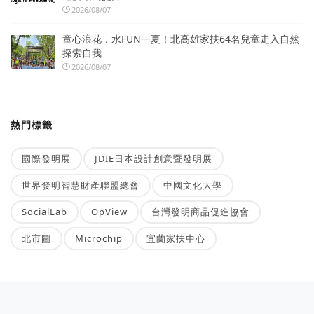
2026/08/07
童心浪花．水FUN一夏！北高雄家扶64名兒童走入自然
探索自我
2026/08/07
熱門標籤
國際發明展
JDIE日本設計創意暨發明展
世界發明智慧財產聯盟總會
中國文化大學
SocialLab
OpView
台灣發明商品促進協會
北市圖
Microchip
宜蘭家扶中心