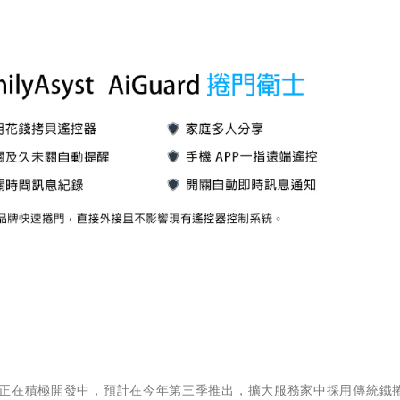
士目前正在積極開發中，預計在今年第三季推出，擴大服務家中採用傳統鐵