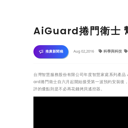
AiGuard捲門衛
Aug 02,2016
科學與科技
推廣新聞稿
台灣智慧服務股份有限公司年度智慧家庭系列產品 A
ard捲門衛士自六月起開始接受第一波預約安裝後
評的優點則是不必再花錢拷貝遙控器。