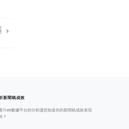
篇
要
析新聞稿成效
過Trek數據平台的分析讓您知道你的新聞稿成效表現
何？