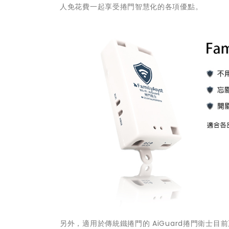
人免花費一起享受捲門智慧化的各項優點。
另外，適用於傳統鐵捲門的 AiGuard捲門衛