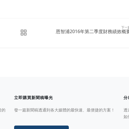
下一
恩智浦2016年第二季度財務績效概
立即購買新聞稿曝光
分
者的
發一篇新聞稿透通到各大媒體的最快速、最便捷的方案！
透
如