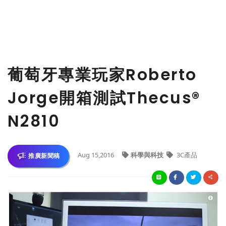
葡萄牙專業玩家Roberto
Jorge開箱測試Thecus®
N2810
Aug 15,2016
科學與科技
3C產品
推廣新聞稿