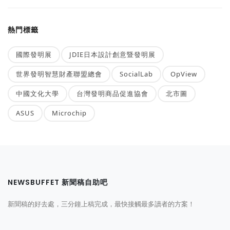
熱門標籤
國際發明展
JDIE日本設計創意暨發明展
世界發明智慧財產聯盟總會
SocialLab
OpView
中國文化大學
台灣發明商品促進協會
北市圖
ASUS
Microchip
NEWSBUFFET 新聞稿自助吧
新聞稿的好去處，三分鐘上稿完成，最快接觸最多讀者的方案！