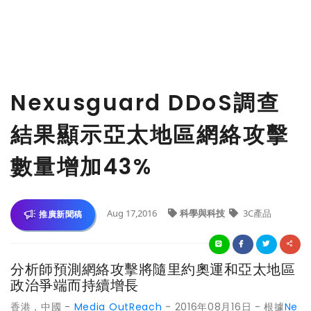
Nexusguard DDoS調查
結果顯示亞太地區網絡攻擊
數量增加43%
Aug 17,2016
科學與科技
3C產品
推廣新聞稿
分析師預測網絡攻擊將隨里約奧運和亞太地區
政治爭端而持續增長
香港，中國 -
Media OutReach
- 2016年08月16日 - 根據
Ne