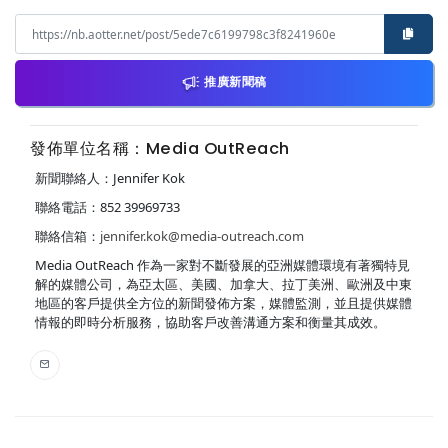
推廣新聞稿
發佈單位名稱：Media OutReach
新聞聯絡人：Jennifer Kok
聯絡電話：852 39969733
聯絡信箱：
jennifer.kok@media-outreach.com
Media OutReach 作為一家對不斷發展的亞洲媒體環境有著獨特見
解的媒體公司，為亞太區、美國、加拿大、拉丁美洲、歐洲及中東
地區的客戶提供全方位的新聞發佈方案，媒體監測，並且提供媒體
情報的即時分析服務，協助客戶改善溝通方案和衡量其成效。