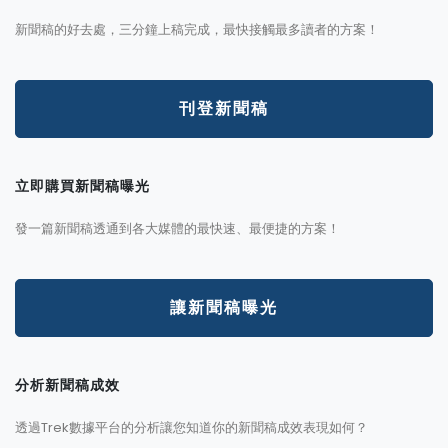
新聞稿的好去處，三分鐘上稿完成，最快接觸最多讀者的方案！
刊登新聞稿
立即購買新聞稿曝光
發一篇新聞稿透通到各大媒體的最快速、最便捷的方案！
讓新聞稿曝光
分析新聞稿成效
透過Trek數據平台的分析讓您知道你的新聞稿成效表現如何？