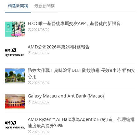
精選新聞稿
最新新聞稿
FLOC唯一基督徒專屬交友APP，基督徒的新福音
2021/03/29
AMD公佈2026年第2季財務報告
2026/08/07
防蚊大作戰！臭味滾零DEET防蚊噴霧 長效8小時 貓狗安
心用
2026/08/07
Galaxy Macau and Ant Bank (Macao)
2026/08/07
AMD Ryzen™ AI Halo專為Agentic Era打造，代理編排
速度最高提升34%
2026/08/07