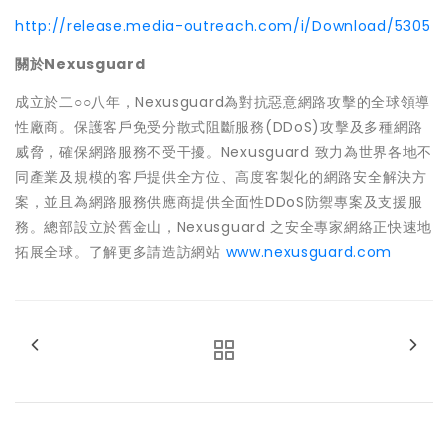
http://release.media-outreach.com/i/Download/5305
關於
Nexusguard
成立於二○○八年，Nexusguard為對抗惡意網路攻擊的全球領導
性廠商。保護客戶免受分散式阻斷服務(DDoS)攻擊及多種網路
威脅，確保網路服務不受干擾。Nexusguard 致力為世界各地不
同產業及規模的客戶提供全方位、高度客製化的網路安全解決方
案，並且為網路服務供應商提供全面性DDoS防禦專案及支援服
務。總部設立於舊金山，Nexusguard 之安全專家網絡正快速地
拓展全球。了解更多請造訪網站
www.nexusguard.com