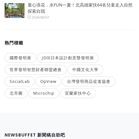
童心浪花．水FUN一夏！北高雄家扶64名兒童走入自然
探索自我
2026/08/07
熱門標籤
國際發明展
JDIE日本設計創意暨發明展
世界發明智慧財產聯盟總會
中國文化大學
SocialLab
OpView
台灣發明商品促進協會
北市圖
Microchip
宜蘭家扶中心
NEWSBUFFET 新聞稿自助吧