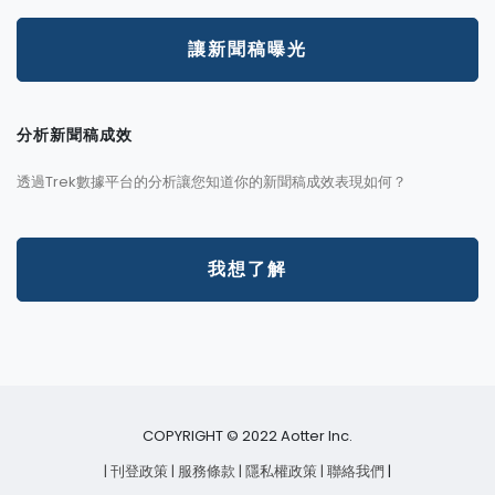
讓新聞稿曝光
分析新聞稿成效
透過Trek數據平台的分析讓您知道你的新聞稿成效表現如何？
我想了解
COPYRIGHT © 2022 Aotter Inc.
| 刊登政策
| 服務條款
| 隱私權政策
| 聯絡我們
|