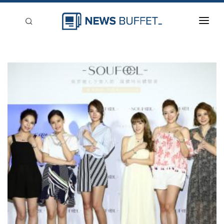
回到首頁
新聞稿分類
登入
刊登