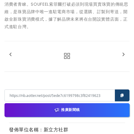
消費者青睞。SOUFEEL索菲爾打破必須到現場買賣珠寶的傳統思
維，是珠寶品牌中唯一進駐電商市場，從選購、訂製到寄送，開
啟全新珠寶消費模式，據了解品牌未來將在台開設實體店面，正
式進駐台灣。
推廣新聞稿
發佈單位名稱：新立方社群