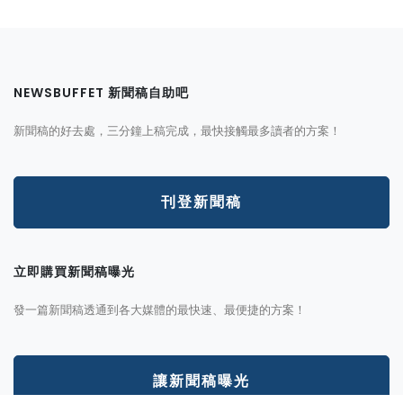
NEWSBUFFET 新聞稿自助吧
新聞稿的好去處，三分鐘上稿完成，最快接觸最多讀者的方案！
刊登新聞稿
立即購買新聞稿曝光
發一篇新聞稿透通到各大媒體的最快速、最便捷的方案！
讓新聞稿曝光