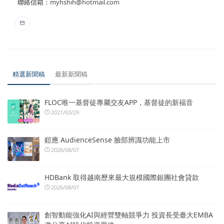
聯絡信箱：
myhshih@hotmail.com
精選新聞稿
最新新聞稿
FLOC唯一基督徒專屬交友APP，基督徒的新福音
2021/03/29
鎧應 AudienceSense 臉部辨識功能上市
2026/08/07
HDBank 取得越南歷來最大規模國際銀團社會貸款
2026/08/07
創智動能強化AI與經營雙軸競爭力 投資長受臺大EMBA