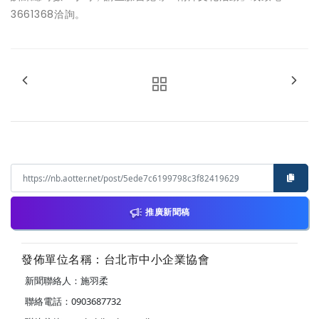
3661368洽詢。
推廣新聞稿
發佈單位名稱：台北市中小企業協會
新聞聯絡人：施羽柔
聯絡電話：0903687732