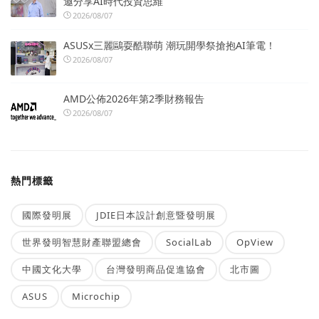
邀分享AI時代投資思維
2026/08/07
ASUSx三麗鷗耍酷聯萌 潮玩開學祭搶抱AI筆電！
2026/08/07
AMD公佈2026年第2季財務報告
2026/08/07
熱門標籤
國際發明展
JDIE日本設計創意暨發明展
世界發明智慧財產聯盟總會
SocialLab
OpView
中國文化大學
台灣發明商品促進協會
北市圖
ASUS
Microchip