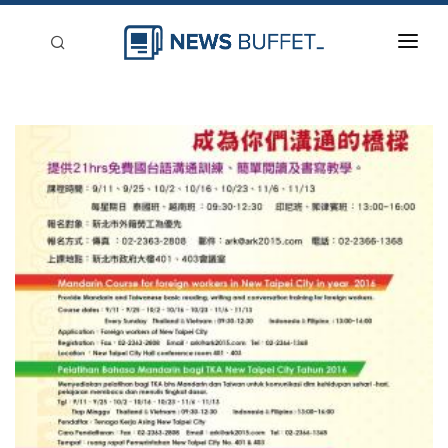
回到首頁
新聞稿分類
登入
刊登