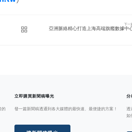
下一
亞洲脈絡精心打造上海高端旗艦數據中
立即購買新聞稿曝光
分
者的
發一篇新聞稿透通到各大媒體的最快速、最便捷的方案！
透
如