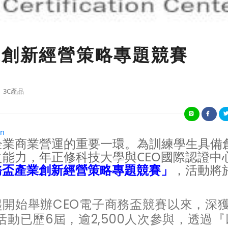
業創新經營策略專題競賽
3C產品
企業商業營運的重要一環。為訓練學生具備
能力，年正修科技大學與CEO國際認證中
務盃產業創新經營策略專題競賽」
，活動將
年起開始舉辦CEO電子商務盃競賽以來，深
動已歷6屆，逾2,500人次參與，透過『