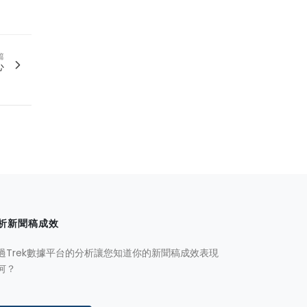
篇
心
析新聞稿成效
過Trek數據平台的分析讓您知道你的新聞稿成效表現
何？