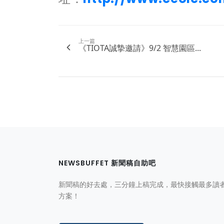
上一篇
《TIOTA誠摯邀請》9/2 智慧園區...
NEWSBUFFET 新聞稿自助吧
新聞稿的好去處，三分鐘上稿完成，最快接觸最多讀
方案！