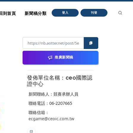
回到首頁
新聞稿分類
登入
刊登
推廣新聞稿
發佈單位名稱：ceo國際認
證中心
新聞聯絡人：競賽承辦人員
聯絡電話：06-2207665
聯絡信箱：
ecgame@ceoic.com.tw