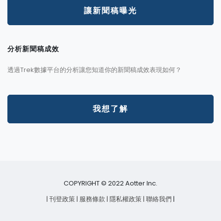
讓新聞稿曝光
分析新聞稿成效
透過Trek數據平台的分析讓您知道你的新聞稿成效表現如何？
我想了解
COPYRIGHT © 2022 Aotter Inc.
| 刊登政策
| 服務條款
| 隱私權政策
| 聯絡我們
|