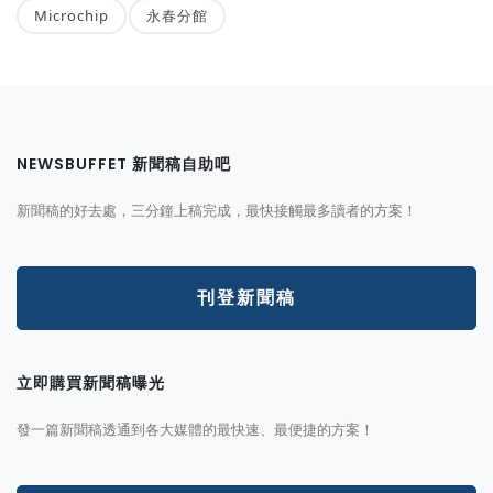
Microchip
永春分館
NEWSBUFFET 新聞稿自助吧
新聞稿的好去處，三分鐘上稿完成，最快接觸最多讀者的方案！
刊登新聞稿
立即購買新聞稿曝光
發一篇新聞稿透通到各大媒體的最快速、最便捷的方案！