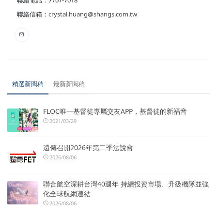
聯絡電話：7707-7018
聯絡信箱：
crystal.huang@shangs.com.tw
精選新聞稿
最新新聞稿
FLOC唯一基督徒專屬交友APP，基督徒的新福音
2021/03/29
遠傳召開2026年第二季法說會
2026/08/06
聯合航空深耕台灣40週年 持續投資市場、升級機隊並強
化全球航網連結
2026/08/06