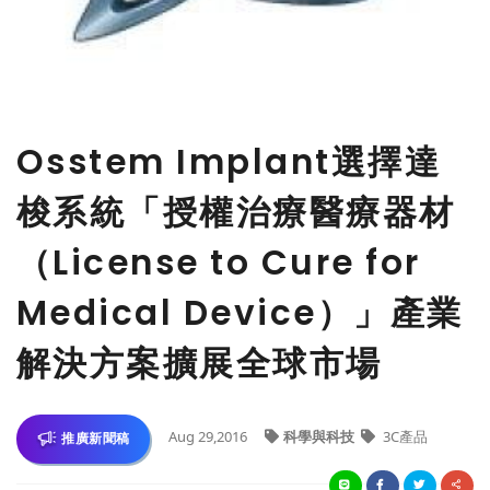
Osstem Implant選擇達
梭系統「授權治療醫療器材
（License to Cure for
Medical Device）」產業
解決方案擴展全球市場
Aug 29,2016
科學與科技
3C產品
推廣新聞稿