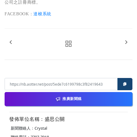
公司之註冊商標。
FACEBOOK：
達梭系統
推廣新聞稿
發佈單位名稱：盛思公關
新聞聯絡人：Crystal