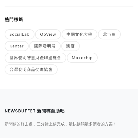
熱門標籤
SocialLab
OpView
中國文化大學
北市圖
Kantar
國際發明展
凱度
世界發明智慧財產聯盟總會
Microchip
台灣發明商品促進協會
NEWSBUFFET 新聞稿自助吧
新聞稿的好去處，三分鐘上稿完成，最快接觸最多讀者的方案！