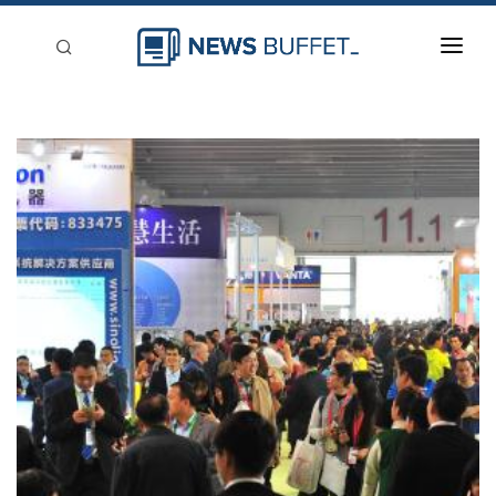
回到首頁
新聞稿分類
登入
刊登