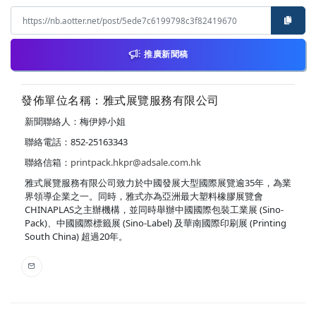
推廣新聞稿
發佈單位名稱：雅式展覽服務有限公司
新聞聯絡人：梅伊婷小姐
聯絡電話：852-25163343
聯絡信箱：
printpack.hkpr@adsale.com.hk
雅式展覽服務有限公司致力於中國發展大型國際展覽逾35年，為業
界領導企業之一。同時，雅式亦為亞洲最大塑料橡膠展覽會
CHINAPLAS之主辦機構，並同時舉辦中國國際包裝工業展 (Sino-
Pack)、中國國際標籤展 (Sino-Label) 及華南國際印刷展 (Printing
South China) 超過20年。