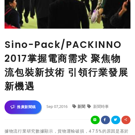
Sino-Pack/PACKINNO
2017掌握電商需求 聚焦物
流包裝新技術 引領行業發展
新機遇
Sep 07,2016
新聞
新聞時事
推廣新聞稿
據物流行業研究數據顯示，貨物運輸破損，47.5%的原因是基於