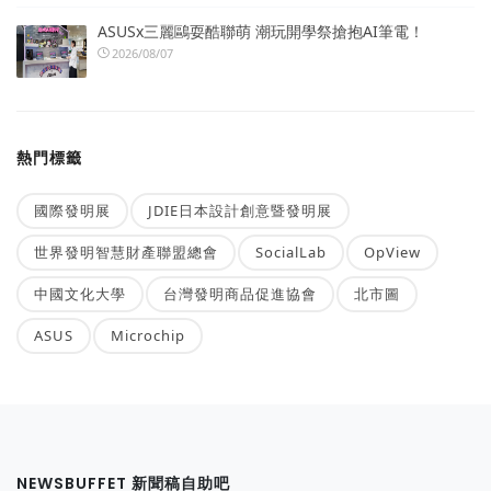
ASUSx三麗鷗耍酷聯萌 潮玩開學祭搶抱AI筆電！
2026/08/07
熱門標籤
國際發明展
JDIE日本設計創意暨發明展
世界發明智慧財產聯盟總會
SocialLab
OpView
中國文化大學
台灣發明商品促進協會
北市圖
ASUS
Microchip
NEWSBUFFET 新聞稿自助吧