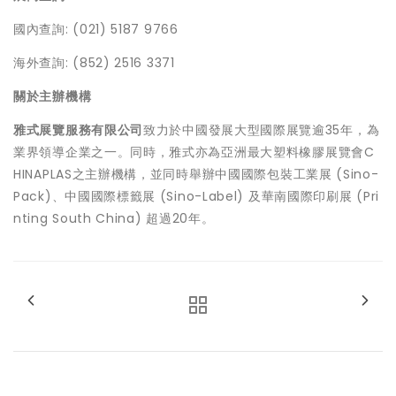
國內查詢: (021) 5187 9766
海外查詢: (852) 2516 3371
關於主辦機構
雅式展覽服務有限公司
致力於中國發展大型國際展覽逾35年，為
業界領導企業之一。同時，雅式亦為亞洲最大塑料橡膠展覽會C
HINAPLAS之主辦機構，並同時舉辦中國國際包裝工業展 (Sino-
Pack)、中國國際標籤展 (Sino-Label) 及華南國際印刷展 (Pri
nting South China) 超過20年。