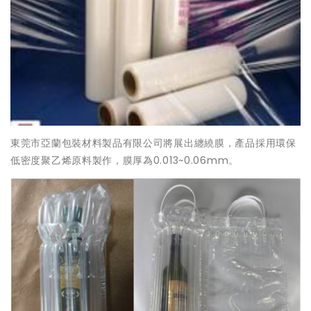
東莞市亞蘭包裝材料製品有限公司將展出纏繞膜，產品採用環保
低密度聚乙烯原料製作，膜厚為0.013~0.06mm。