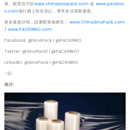
展。觀眾現可於
www.chinasinopack.com
或
www.packinn
o.com
進行網上預先登記，專享多項買家優惠。
更多展會詳情，請瀏覽展會網頁：
www.ChinaSinoPack.com
/
www.PACKINNO.com
Facebook: @SinoPack l @PACKINNO
Twitter: @SinoPack1 l @PACKINNO1
LinkedIn: @SinoPack l @PACKINNO
-完-
相片: