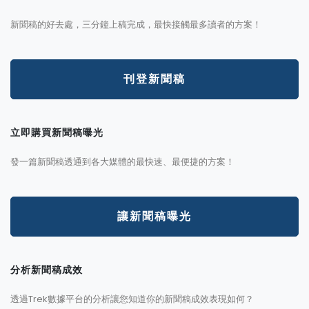
新聞稿的好去處，三分鐘上稿完成，最快接觸最多讀者的方案！
刊登新聞稿
立即購買新聞稿曝光
發一篇新聞稿透通到各大媒體的最快速、最便捷的方案！
讓新聞稿曝光
分析新聞稿成效
透過Trek數據平台的分析讓您知道你的新聞稿成效表現如何？