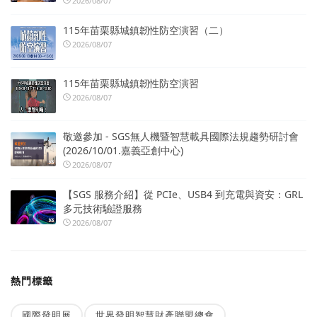
2026/08/07
115年苗栗縣城鎮韌性防空演習（二）
2026/08/07
115年苗栗縣城鎮韌性防空演習
2026/08/07
敬邀參加 - SGS無人機暨智慧載具國際法規趨勢研討會
(2026/10/01.嘉義亞創中心)
2026/08/07
【SGS 服務介紹】從 PCIe、USB4 到充電與資安：GRL
多元技術驗證服務
2026/08/07
熱門標籤
國際發明展
世界發明智慧財產聯盟總會