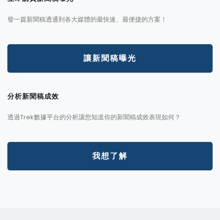
發一篇新聞稿透通到各大媒體的最快速、最便捷的方案！
讓新聞稿曝光
分析新聞稿成效
透過Trek數據平台的分析讓您知道你的新聞稿成效表現如何？
我想了解