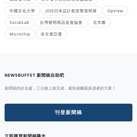
中國文化大學
JDIE日本設計創意暨發明展
OpView
SocialLab
台灣發明商品促進協會
北市圖
Microchip
名古屋亞運
NEWSBUFFET 新聞稿自助吧
新聞稿的好去處，三分鐘上稿完成，最快接觸最多讀者的方案！
刊登新聞稿
立即購買新聞稿曝光