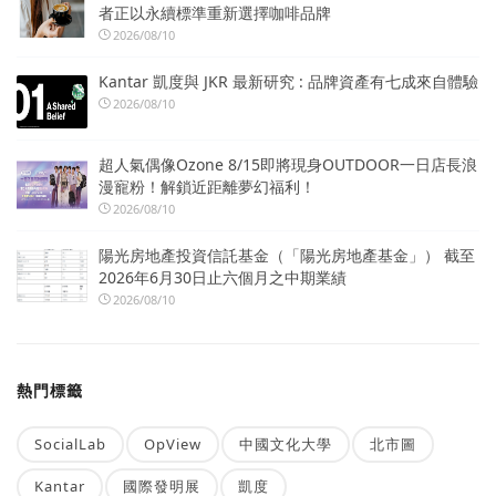
者正以永續標準重新選擇咖啡品牌
2026/08/10
Kantar 凱度與 JKR 最新研究 : 品牌資產有七成來自體驗
2026/08/10
超人氣偶像Ozone 8/15即將現身OUTDOOR一日店長浪
漫寵粉！解鎖近距離夢幻福利！
2026/08/10
陽光房地產投資信託基金（「陽光房地產基金」） 截至
2026年6月30日止六個月之中期業績
2026/08/10
熱門標籤
SocialLab
OpView
中國文化大學
北市圖
Kantar
國際發明展
凱度