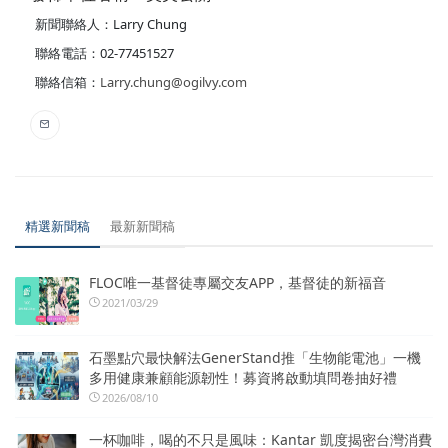
新聞聯絡人：Larry Chung
聯絡電話：02-77451527
聯絡信箱：
Larry.chung@ogilvy.com
精選新聞稿
最新新聞稿
FLOC唯一基督徒專屬交友APP，基督徒的新福音
2021/03/29
石墨點穴最快解法GenerStand推「生物能電池」一機
多用健康兼顧能源韌性！募資將啟動填問卷抽好禮
2026/08/10
一杯咖啡，喝的不只是風味：Kantar 凱度揭密台灣消費