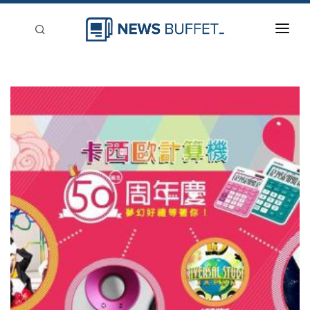
回到首頁
新聞稿分類
登入
刊登