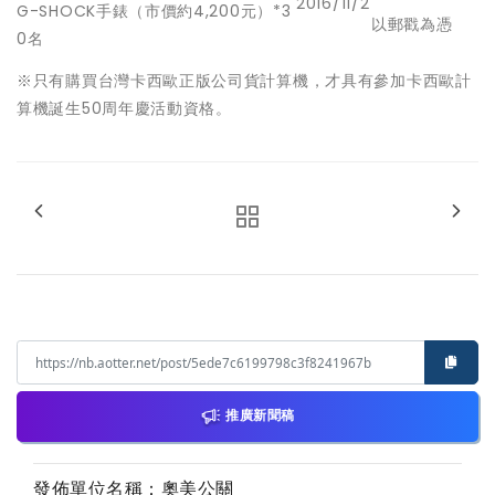
2016/11/2
G-SHOCK手錶（市價約4,200元）*3
以郵戳為憑
0名
※只有購買台灣卡西歐正版公司貨計算機，才具有參加卡西歐計
算機誕生50周年慶活動資格。
推廣新聞稿
發佈單位名稱：奧美公關