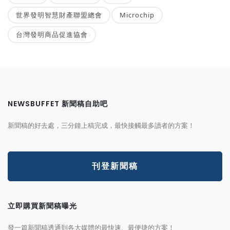
世界發明智慧財產聯盟總會
Microchip
台灣發明商品促進協會
NEWSBUFFET 新聞稿自助吧
新聞稿的好去處，三分鐘上稿完成，最快接觸最多讀者的方案！
刊登新聞稿
立即購買新聞稿曝光
發一篇新聞稿透通到各大媒體的最快速、最便捷的方案！