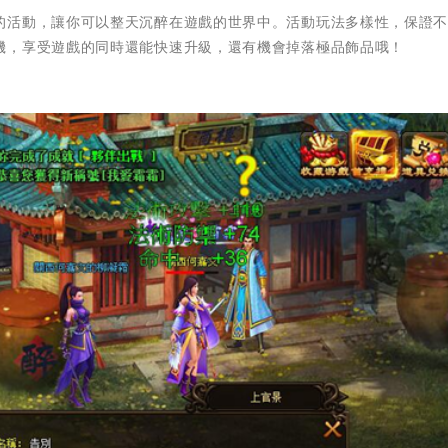
的活動，讓你可以整天沉醉在遊戲的世界中。活動玩法多樣性，保證
機，享受遊戲的同時還能快速升級，還有機會掉落極品飾品哦！