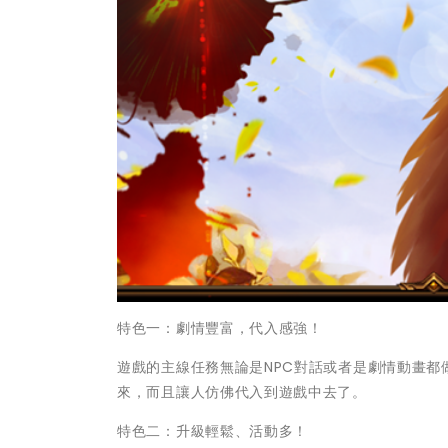
特色一：劇情豐富，代入感強！
遊戲的主線任務無論是NPC對話或者是劇情動畫
來，而且讓人仿佛代入到遊戲中去了。
特色二：升級輕鬆、活動多！