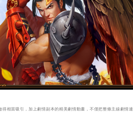
都做得相當吸引，加上劇情副本的精美劇情動畫，不僅把整條主線劇情