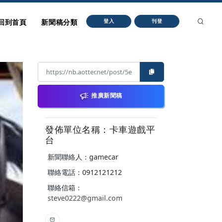
回到首頁
新聞稿分類
登入
刊登
推廣新聞稿
發佈單位名稱：卡車遊戲平
台
新聞聯絡人：gamecar
聯絡電話：0912121212
聯絡信箱：
steve0222@gmail.com