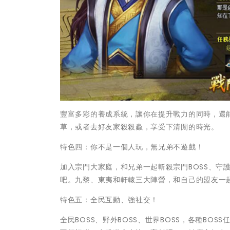
豐富多彩的養成系統，讓你在提升戰力的同時，還
草，或者去好友家殺殺蟲，享受下清閒的時光。
特色四：你不是一個人玩，無兄弟不遊戲！
加入宗門大家庭，和兄弟一起斬殺宗門BOSS、守
吧。九黎、東夷和軒轅三大陣營，和自己的盟友一
特色五：全民互動、強社交！
全民BOSS、野外BOSS、世界BOSS，各種B