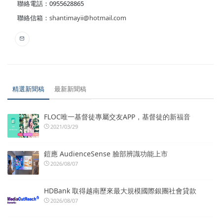
聯絡電話：0955628865
聯絡信箱：
shantimayii@hotmail.com
精選新聞稿
最新新聞稿
FLOC唯一基督徒專屬交友APP，基督徒的新福音
2021/03/29
鎧應 AudienceSense 臉部辨識功能上市
2026/08/07
HDBank 取得越南歷來最大規模國際銀團社會貸款
2026/08/07