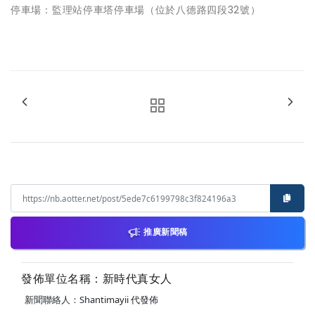
停車場：監理站停車塔停車場（位於八德路四段32號）
推廣新聞稿
發佈單位名稱：新時代真女人
新聞聯絡人：Shantimayii 代發佈