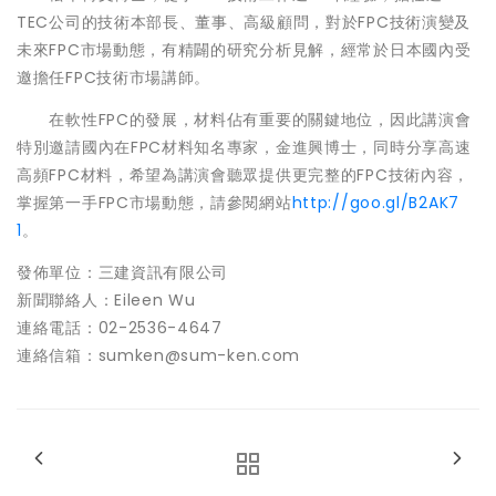
TEC公司的技術本部長、董事、高級顧問，對於FPC技術演變及
未來FPC市場動態，有精闢的研究分析見解，經常於日本國內受
邀擔任FPC技術市場講師。
在軟性FPC的發展，材料佔有重要的關鍵地位，因此講演會
特別邀請國內在FPC材料知名專家，金進興博士，同時分享高速
高頻FPC材料，希望為講演會聽眾提供更完整的FPC技術內容，
掌握第一手FPC市場動態，請參閱網站
http://goo.gl/B2AK7
1
。
發佈單位：三建資訊有限公司
新聞聯絡人：Eileen Wu
連絡電話：02-2536-4647
連絡信箱：sumken@sum-ken.com