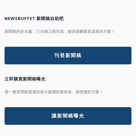
NEWSBUFFET 新聞稿自助吧
新聞稿的好去處，三分鐘上稿完成，最快接觸最多讀者的方案！
刊登新聞稿
立即購買新聞稿曝光
發一篇新聞稿透通到各大媒體的最快速、最便捷的方案！
讓新聞稿曝光