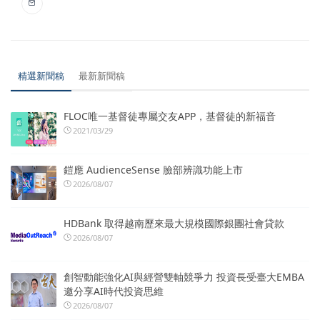
精選新聞稿
最新新聞稿
FLOC唯一基督徒專屬交友APP，基督徒的新福音
2021/03/29
鎧應 AudienceSense 臉部辨識功能上市
2026/08/07
HDBank 取得越南歷來最大規模國際銀團社會貸款
2026/08/07
創智動能強化AI與經營雙軸競爭力 投資長受臺大EMBA
邀分享AI時代投資思維
2026/08/07