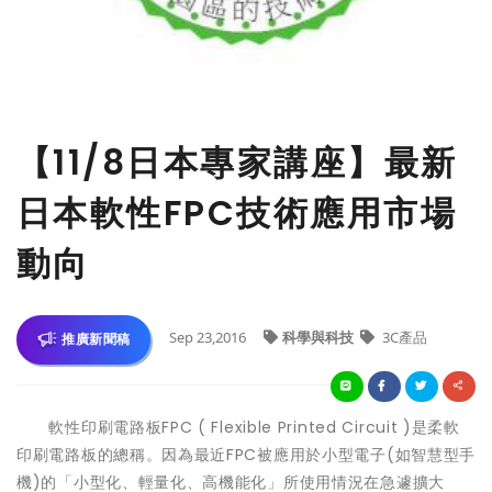
【11/8日本專家講座】最新
日本軟性FPC技術應用市場
動向
Sep 23,2016
科學與科技
3C產品
推廣新聞稿
軟性印刷電路板FPC ( Flexible Printed Circuit )是柔軟
印刷電路板的總稱。因為最近FPC被應用於小型電子(如智慧型手
機)的「小型化、輕量化、高機能化」所使用情況在急遽擴大