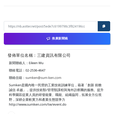
推廣新聞稿
發佈單位名稱：三建資訊有限公司
新聞聯絡人：Eileen Wu
聯絡電話：02-2536-4647
聯絡信箱：
sumken@sum-ken.com
Sumken是國內唯一民營的工業技術訓練單位，藉著「創新 前瞻
誠信 卓越」，提供技術類/管理類課程與海外訪察團的服務。提升
科學園區從業人員的研發能量、職能、組織協同，拓展全方位視
野，深耕企業軟實力和產業生態競爭力
http://www.sumken.com/tw/event.do