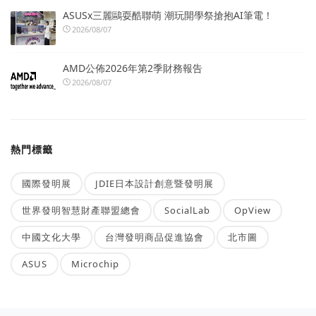
ASUSx三麗鷗耍酷聯萌 潮玩開學祭搶抱AI筆電！
2026/08/07
AMD公佈2026年第2季財務報告
2026/08/07
熱門標籤
國際發明展
JDIE日本設計創意暨發明展
世界發明智慧財產聯盟總會
SocialLab
OpView
中國文化大學
台灣發明商品促進協會
北市圖
ASUS
Microchip