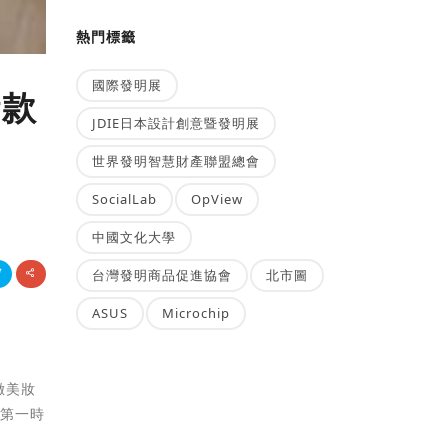
熱門標籤
國際發明展
計款
JDIE日本設計創意暨發明展
世界發明智慧財產聯盟總會
SocialLab
OpView
中國文化大學
台灣發明商品促進協會
北市圖
ASUS
Microchip
緻美妝
、第一時