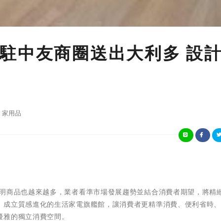
駐中友商圈送出大利多 設
家用品
鮮明商品也越來越多，業者看準市場發展趨勢並結合消費者期望，將精
，成立質感進化的生活家電旗艦館，讓消費者更精準消費、便利省時
優雅的獨立消費空間。