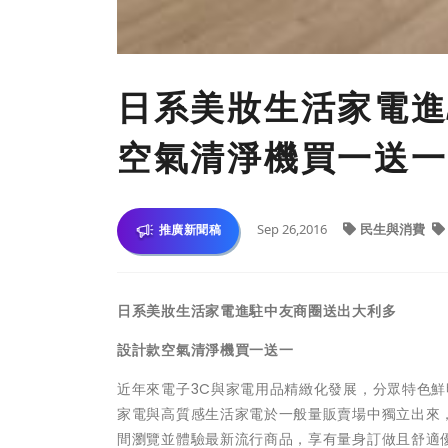
日系美妝生活家電進
空氣清淨機買一送一
Sep 26,2016
民生與消費
推廣新聞稿
日系美妝生活家電進駐中友商圈送出大利多
設計款空氣清淨機買一送一
近年來電子3C與家電用品精緻化發展，分眾特色
家電與高質感生活家電於一般量販賣場中獨立出來
間瀏覽並體驗最新流行商品，享有量身訂做且舒適