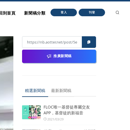
回到首頁
新聞稿分類
登入
刊登
推廣新聞稿
精選新聞稿
最新新聞稿
FLOC唯一基督徒專屬交友
APP，基督徒的新福音
2021/03/29