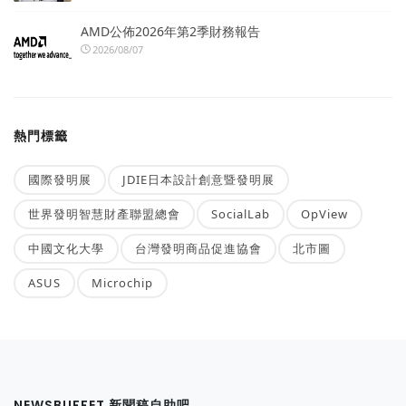
AMD公佈2026年第2季財務報告
2026/08/07
熱門標籤
國際發明展
JDIE日本設計創意暨發明展
世界發明智慧財產聯盟總會
SocialLab
OpView
中國文化大學
台灣發明商品促進協會
北市圖
ASUS
Microchip
NEWSBUFFET 新聞稿自助吧