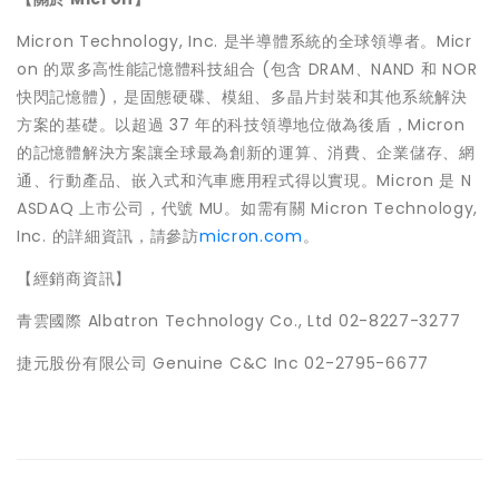
Micron Technology, Inc. 是半導體系統的全球領導者。Micr
on 的眾多高性能記憶體科技組合 (包含 DRAM、NAND 和 NOR
快閃記憶體)，是固態硬碟、模組、多晶片封裝和其他系統解決
方案的基礎。以超過 37 年的科技領導地位做為後盾，Micron
的記憶體解決方案讓全球最為創新的運算、消費、企業儲存、網
通、行動產品、嵌入式和汽車應用程式得以實現。Micron 是 N
ASDAQ 上市公司，代號 MU。如需有關 Micron Technology,
Inc. 的詳細資訊，請參訪
micron.com
。
【經銷商資訊】
青雲國際 Albatron Technology Co., Ltd 02-8227-3277
捷元股份有限公司 Genuine C&C Inc 02-2795-6677