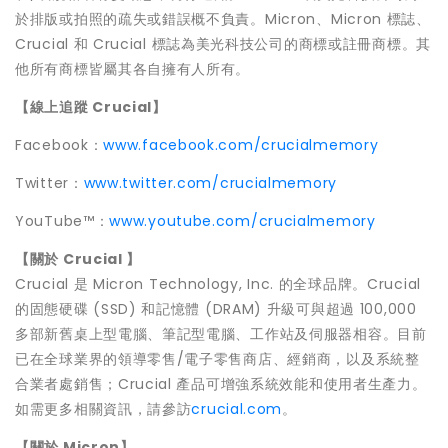
於排版或拍照的疏失或錯誤概不負責。Micron、Micron 標誌、
Crucial 和 Crucial 標誌為美光科技公司的商標或註冊商標。其
他所有商標皆屬其各自擁有人所有。
【線上追蹤 Crucial】
Facebook：
www.facebook.com/crucialmemory
Twitter：
www.twitter.com/crucialmemory
YouTube™：
www.youtube.com/crucialmemory
【關於 Crucial 】
Crucial 是 Micron Technology, Inc. 的全球品牌。Crucial
的固態硬碟 (SSD) 和記憶體 (DRAM) 升級可與超過 100,000
多部新舊桌上型電腦、筆記型電腦、工作站及伺服器相容。目前
已在全球業界的領導零售/電子零售商店、經銷商，以及系統整
合業者處銷售；Crucial 產品可增強系統效能和使用者生產力。
如需更多相關資訊，請參訪
crucial.com
。
【關於 Micron】