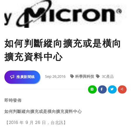
如何判斷縱向擴充或是橫向
擴充資料中心
Sep 26,2016
科學與科技
3C產品
推廣新聞稿
即時發佈
如何判斷縱向擴充或是橫向擴充資料中心
【2016 年 9 月 26 日，台北訊】