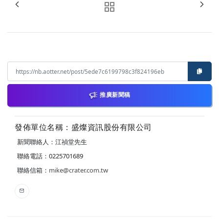
推廣新聞稿
發佈單位名稱：盛燦資訊股份有限公司
新聞聯絡人：江禎堂先生
聯絡電話：0225701689
聯絡信箱：
mike@crater.com.tw