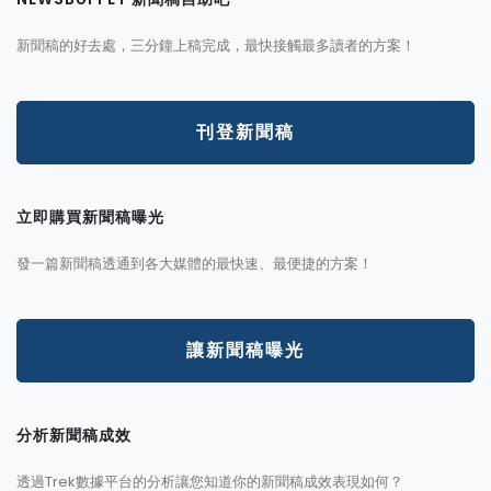
新聞稿的好去處，三分鐘上稿完成，最快接觸最多讀者的方案！
刊登新聞稿
立即購買新聞稿曝光
發一篇新聞稿透通到各大媒體的最快速、最便捷的方案！
讓新聞稿曝光
分析新聞稿成效
透過Trek數據平台的分析讓您知道你的新聞稿成效表現如何？