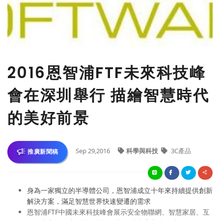
2016恩智浦FTF未來科技峰
會在深圳舉行 描繪智慧時代
的美好前景
Sep 29,2016
科學與科技
3C產品
推廣新聞稿
身為一家獨立的半導體公司，恩智浦成立十年來持續提供創新
解決方案，滿足智慧世界快速變遷的需求
恩智浦FTF中國未來科技峰會展示安全物聯網、智慧家居、互