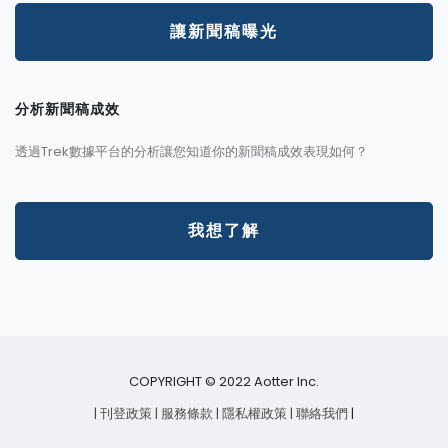
讓新聞稿曝光
分析新聞稿成效
透過Trek數據平台的分析讓您知道你的新聞稿成效表現如何？
我想了解
COPYRIGHT © 2022 Aotter Inc.
| 刊登政策
| 服務條款
| 隱私權政策
| 聯絡我們
|