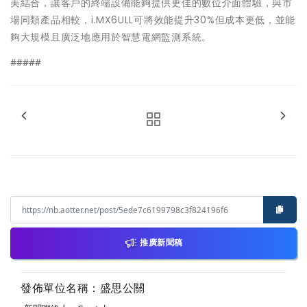
美結合，讓客戶的終端設備能夠提供更佳的數位介面體驗，與市
場同類產品相較，i.MX6ULL可將效能提升30%但成本更低，並能
夠大規模且廣泛地應用於智慧電網監測系統。
#####
推廣新聞稿
發佈單位名稱：盛思公關