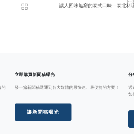
下一
​讓人回味無窮的泰式口味—泰北料
立即購買新聞稿曝光
分
者的
發一篇新聞稿透通到各大媒體的最快速、最便捷的方案！
透
如
讓新聞稿曝光