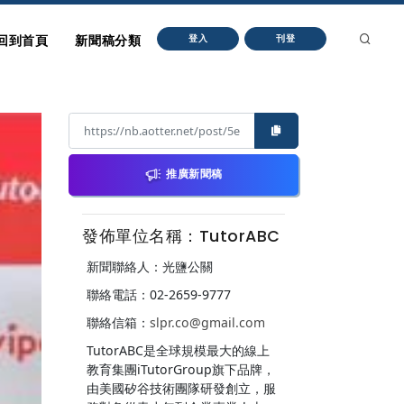
回到首頁
新聞稿分類
登入
刊登
推廣新聞稿
發佈單位名稱：TutorABC
新聞聯絡人：光鹽公關
聯絡電話：02-2659-9777
聯絡信箱：
slpr.co@gmail.com
TutorABC是全球規模最大的線上
教育集團iTutorGroup旗下品牌，
由美國矽谷技術團隊研發創立，服