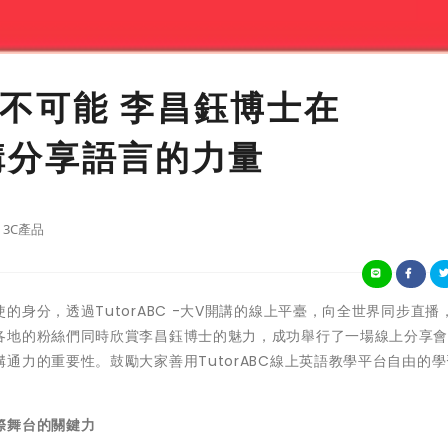
不可能 李昌鈺博士在
開講分享語言的力量
3C產品
身分，透過TutorABC -大V開講的線上平臺，向全世界同步直播
各地的粉絲們同時欣賞李昌鈺博士的魅力，成功舉行了一場線上分享
通力的重要性。鼓勵大家善用TutorABC線上英語教學平台自由的
際舞台的關鍵力