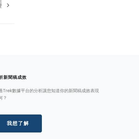
篇
理
析新聞稿成效
過Trek數據平台的分析讓您知道你的新聞稿成效表現
何？
我想了解