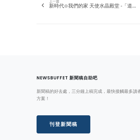
上一篇
新時代⊙我們的家 天使水晶殿堂 -「道...
NEWSBUFFET 新聞稿自助吧
新聞稿的好去處，三分鐘上稿完成，最快接觸最多讀
方案！
刊登新聞稿