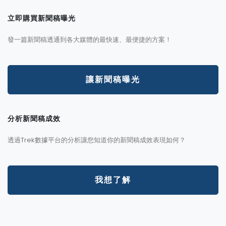
立即購買新聞稿曝光
發一篇新聞稿透通到各大媒體的最快速、最便捷的方案！
讓新聞稿曝光
分析新聞稿成效
透過Trek數據平台的分析讓您知道你的新聞稿成效表現如何？
我想了解