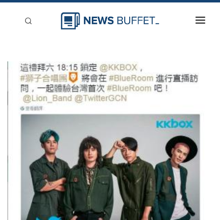
回到首頁
新聞稿分類
登入
刊登