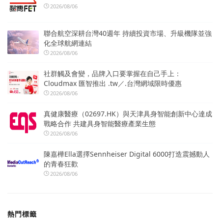
2026/08/06
聯合航空深耕台灣40週年 持續投資市場、升級機隊並強
化全球航網連結
2026/08/06
社群觸及會變，品牌入口要掌握在自己手上：
Cloudmax 匯智推出 .tw／.台灣網域限時優惠
2026/08/06
真健康醫療（02697.HK）與天津具身智能創新中心達成
戰略合作 共建具身智能醫療產業生態
2026/08/06
陳嘉樺Ella選擇Sennheiser Digital 6000打造震撼動人
的青春狂歡
2026/08/06
熱門標籤