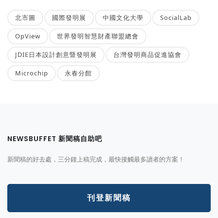
北市圖
國際發明展
中國文化大學
SocialLab
OpView
世界發明智慧財產聯盟總會
JDIE日本設計創意暨發明展
台灣發明商品促進協會
Microchip
永春分館
NEWSBUFFET 新聞稿自助吧
新聞稿的好去處，三分鐘上稿完成，最快接觸最多讀者的方案！
刊登新聞稿