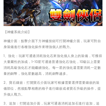
【神爐系統介紹】
神爐介面：點擊介面下方神爐按鈕可打開神爐介面，玩家可對自
身裝備進行各種強化操作來增強個人的戰力。
1、強化：玩家可通過消耗強化石來強化個人身上的裝備，可獲得
大量屬性的加成，1-10星可通過普通強化石強化，10級以上需要
消耗高級強化石才能繼續強化。每一星的強化還需要消耗一定數
量的銅幣，強化星數越高，消耗銅幣越多。
2、寶石鑲嵌：打開寶石介面玩家可根據需要選擇需要鑲嵌的裝
備部位，然後點擊相應的格子進行鑲嵌或者寶石升級的操作，提
升個人戰力。
3、追加：打開追加介面，玩家可通過消耗追加石進行追加，追