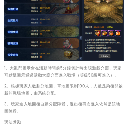
1、大亂鬥圖示會在活動時間前5分鐘倒計時出現遊戲介面，玩家
可點擊圖示通過活動大廳介面進入戰場（等級50級可進入）。
2、根據玩家人數劃分地圖，單地圖限制100人，人數足夠後開啟
新的戰場地圖，由系統分配。
3、玩家進入地圖後自動分配陣營，退出後再次進入依然是該地
圖陣營。
玩法獎勵