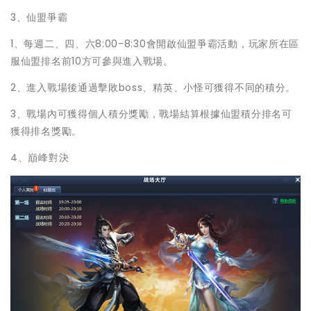
3、仙盟爭霸
1、每週二、四、六8:00-8:30會開啟仙盟爭霸活動，玩家所在區
服仙盟排名前10方可參與進入戰場。
2、進入戰場後通過擊敗boss、精英、小怪可獲得不同的積分。
3、戰場內可獲得個人積分獎勵，戰場結算根據仙盟積分排名可
獲得排名獎勵。
4、巔峰對決