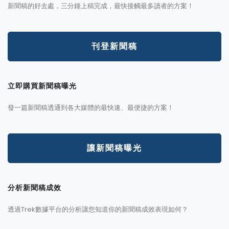
新聞稿的好去處，三分鐘上稿完成，最快接觸最多讀者的方案！
刊登新聞稿
立即購買新聞稿曝光
發一篇新聞稿透通到各大媒體的最快速、最便捷的方案！
讓新聞稿曝光
分析新聞稿成效
透過Trek數據平台的分析讓您知道你的新聞稿成效表現如何？