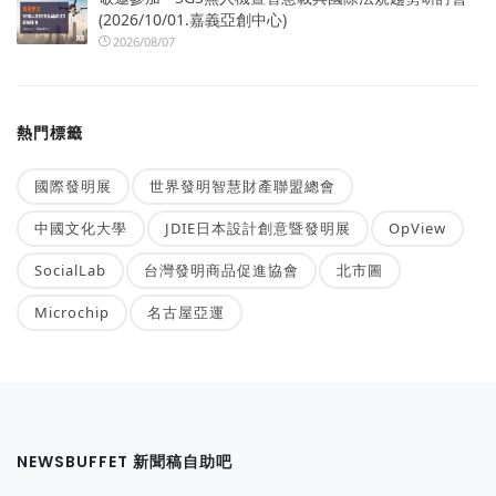
(2026/10/01.嘉義亞創中心)
2026/08/07
熱門標籤
國際發明展
世界發明智慧財產聯盟總會
中國文化大學
JDIE日本設計創意暨發明展
OpView
SocialLab
台灣發明商品促進協會
北市圖
Microchip
名古屋亞運
NEWSBUFFET 新聞稿自助吧