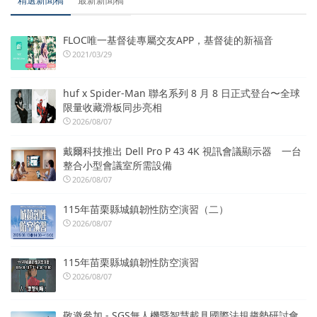
FLOC唯一基督徒專屬交友APP，基督徒的新福音
2021/03/29
huf x Spider-Man 聯名系列 8 月 8 日正式登台〜全球
限量收藏滑板同步亮相
2026/08/07
戴爾科技推出 Dell Pro P 43 4K 視訊會議顯示器 一台
整合小型會議室所需設備
2026/08/07
115年苗栗縣城鎮韌性防空演習（二）
2026/08/07
115年苗栗縣城鎮韌性防空演習
2026/08/07
敬邀參加 - SGS無人機暨智慧載具國際法規趨勢研討會