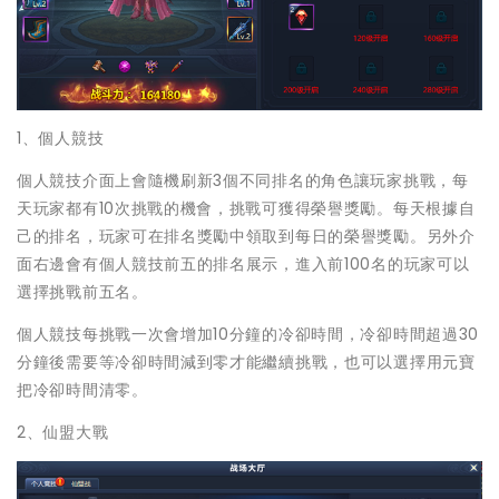
1、個人競技
個人競技介面上會隨機刷新3個不同排名的角色讓玩家挑戰，每
天玩家都有10次挑戰的機會，挑戰可獲得榮譽獎勵。每天根據自
己的排名，玩家可在排名獎勵中領取到每日的榮譽獎勵。另外介
面右邊會有個人競技前五的排名展示，進入前100名的玩家可以
選擇挑戰前五名。
個人競技每挑戰一次會增加10分鐘的冷卻時間，冷卻時間超過30
分鐘後需要等冷卻時間減到零才能繼續挑戰，也可以選擇用元寶
把冷卻時間清零。
2、仙盟大戰