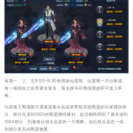
每週一、三、五8:00-8:30會開啟仙盟戰，仙盟戰一共分兩場，
每一場開始之前需要先報名，報名後等待戰場開啟即可進入爭
奪。
玩家進入戰場後可通過採集水晶或者擊殺其他戰盟的玩家獲得積
分，積分先達到1000的戰盟獲得勝利，如活動時間到了還未達到
1000積分，則最後佔領水晶多的一方獲勝，如佔領水晶也一樣，
則積分更高的戰盟獲勝。