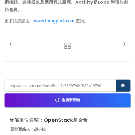
網接點、連接器以及應用程式廠商。
Actility是LoRa 聯盟的創
始會員。
更多訊息請上：
www.thingpark.com
查詢。
推廣新聞稿
發佈單位名稱：OpenStack基金會
新聞聯絡人：趙小姐