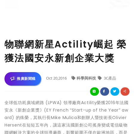
物聯網新星Actility崛起 榮
獲法國安永新創企業大獎
Oct 20,2016
科學與科技
3C產品
推廣新聞稿
全球低功耗廣域網路 (LPWA) 領導廠商Actility榮獲2016年法國
安永《新創企業獎》(EY French “Start-up of the Year” aw
ard) 的殊榮，其執行長Mike Mulica和創辦人暨技術長Olivier
Hersent在短短五年內，讓這家法國新創公司搖身變成電信級物
聯網解決方案的全球領導廠商，影響範圍不僅在歐洲地區，而是