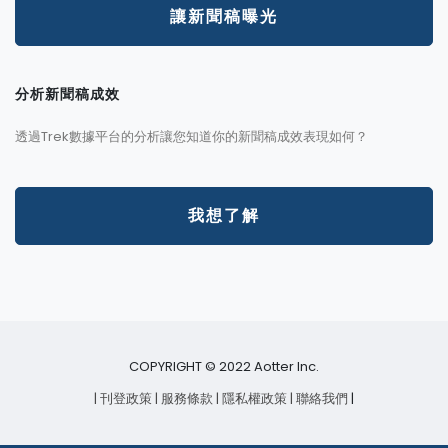
讓新聞稿曝光
分析新聞稿成效
透過Trek數據平台的分析讓您知道你的新聞稿成效表現如何？
我想了解
COPYRIGHT © 2022 Aotter Inc.
| 刊登政策
| 服務條款
| 隱私權政策
| 聯絡我們
|