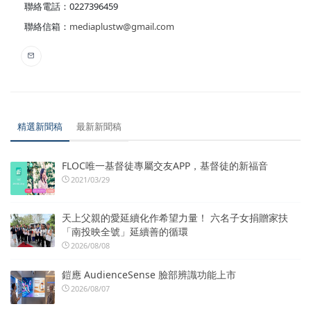
聯絡電話：0227396459
聯絡信箱：
mediaplustw@gmail.com
精選新聞稿
最新新聞稿
FLOC唯一基督徒專屬交友APP，基督徒的新福音
2021/03/29
天上父親的愛延續化作希望力量！ 六名子女捐贈家扶
「南投映全號」延續善的循環
2026/08/08
鎧應 AudienceSense 臉部辨識功能上市
2026/08/07