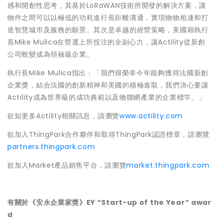
感和開創性思考，其基於LoRaWAN技術所開發的解決方案，讓
物件之間可以以極低的功耗進行長距離溝通，實現物物相連和打
造智慧城市及服務的願景。其次是卓越的經營策略，美國籍執行
長Mike Mulica在營運上所投注的全副心力，讓Actility從新創
公司蛻變成為領袖級企業。
執行長Mike Mulica指出：「我們很榮幸今年能夠獲得法國新創
企業獎，結合法國的創新精神和美國的積極進取，我們決心要讓
Actility成為世界級的成功典範以及物聯網產業的企業標竿。」
欲知更多Actility相關訊息，請瀏覽
www.actility.com
欲加入ThingPark合作夥伴和取得ThingPark認證標章，請瀏覽
partners.thingpark.com
欲加入Market產品銷售平台，請瀏覽
market.thingpark.com
有關於《安永企業家獎》EY “Start-up of the Year” awar
d