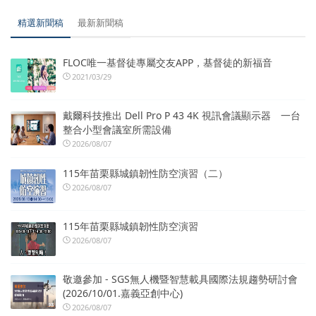
精選新聞稿
最新新聞稿
FLOC唯一基督徒專屬交友APP，基督徒的新福音
2021/03/29
戴爾科技推出 Dell Pro P 43 4K 視訊會議顯示器 一台
整合小型會議室所需設備
2026/08/07
115年苗栗縣城鎮韌性防空演習（二）
2026/08/07
115年苗栗縣城鎮韌性防空演習
2026/08/07
敬邀參加 - SGS無人機暨智慧載具國際法規趨勢研討會
(2026/10/01.嘉義亞創中心)
2026/08/07