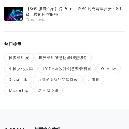
【SGS 服務介紹】從 PCIe、USB4 到充電與資安：GRL
多元技術驗證服務
2026/08/07
熱門標籤
國際發明展
世界發明智慧財產聯盟總會
中國文化大學
JDIE日本設計創意暨發明展
OpView
SocialLab
台灣發明商品促進協會
北市圖
Microchip
名古屋亞運