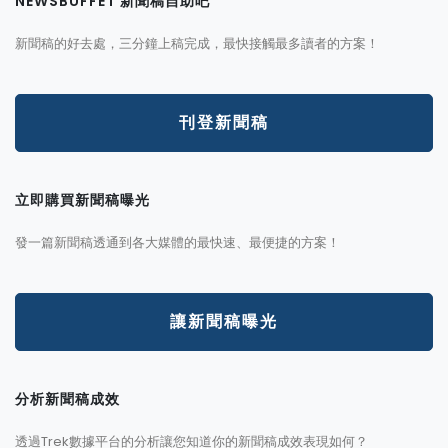
NEWSBUFFET 新聞稿自助吧
新聞稿的好去處，三分鐘上稿完成，最快接觸最多讀者的方案！
刊登新聞稿
立即購買新聞稿曝光
發一篇新聞稿透通到各大媒體的最快速、最便捷的方案！
讓新聞稿曝光
分析新聞稿成效
透過Trek數據平台的分析讓您知道你的新聞稿成效表現如何？