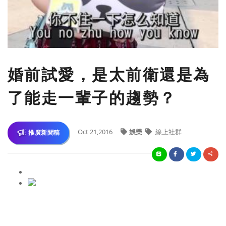
婚前試愛，是太前衛還是為
了能走一輩子的趨勢？
Oct 21,2016
娛樂
線上社群
推廣新聞稿