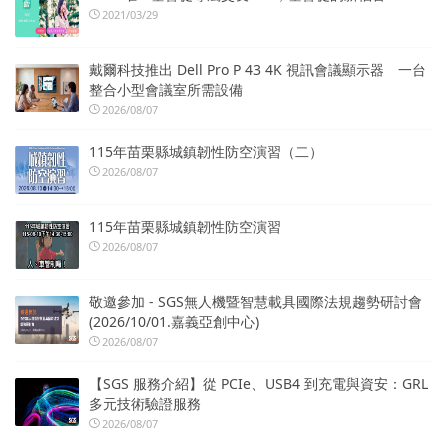
2021/03/29
戴爾科技推出 Dell Pro P 43 4K 視訊會議顯示器 一台
整合小型會議室所需設備
2026/08/07
115年苗栗縣城鎮韌性防空演習（二）
2026/08/07
115年苗栗縣城鎮韌性防空演習
2026/08/07
敬邀參加 - SGS無人機暨智慧載具國際法規趨勢研討會
(2026/10/01.嘉義亞創中心)
2026/08/07
【SGS 服務介紹】從 PCIe、USB4 到充電與資安：GRL
多元技術驗證服務
2026/08/07