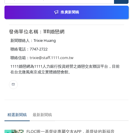
推廣新聞稿
發佈單位名稱：1111婚戀網
新聞聯絡人：Trixie Huang
聯絡電話：7747-2722
聯絡信箱：
trixie@staff.1111.com.tw
1111婚戀網為1111人力銀行投資經營之婚戀交友聯誼平台，目前
在台北微風南京成立實體婚戀會館。
精選新聞稿
最新新聞稿
FLOC唯一基督徒專屬交友APP，基督徒的新福音