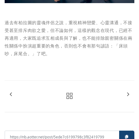
過去有柏拉圖的靈魂伴侶之說，重視精神戀愛、心靈溝通，不接
受甚至排斥肉欲之愛，但不論如何，這樣的觀念在現代，已經不
再適用，大家既追求互相成長與了解，也不能排除親密關係在兩
性關係中扮演超重要的角色，否則也不會有那句諺語：「床頭
吵，床尾合。」了吧。