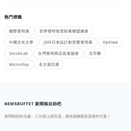
熱門標籤
國際發明展
世界發明智慧財產聯盟總會
中國文化大學
JDIE日本設計創意暨發明展
OpView
SocialLab
台灣發明商品促進協會
北市圖
Microchip
名古屋亞運
NEWSBUFFET 新聞稿自助吧
新聞稿的好去處，三分鐘上稿完成，最快接觸最多讀者的方案！