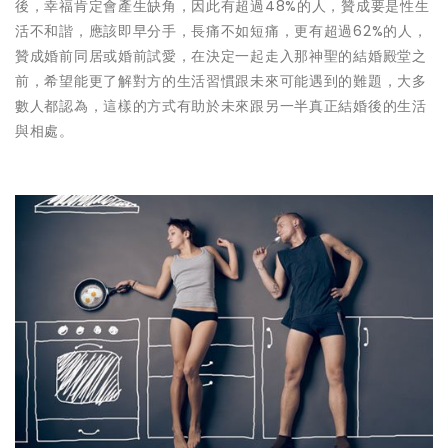
後，幸福肯定會產生缺角，因此有超過48%的人，贊成要是性生
活不和諧，應該即早分手，長痛不如短痛，更有超過62%的人，
贊成婚前同居或婚前試愛，在決定一起走入那神聖的結婚殿堂之
前，希望能更了解對方的生活習慣跟未來可能遇到的難題，大多
數人都認為，這樣的方式有助於未來跟另一半真正結婚後的生活
與相處。