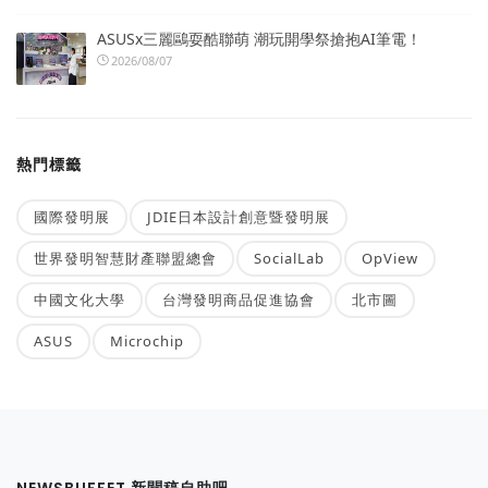
ASUSx三麗鷗耍酷聯萌 潮玩開學祭搶抱AI筆電！
2026/08/07
熱門標籤
國際發明展
JDIE日本設計創意暨發明展
世界發明智慧財產聯盟總會
SocialLab
OpView
中國文化大學
台灣發明商品促進協會
北市圖
ASUS
Microchip