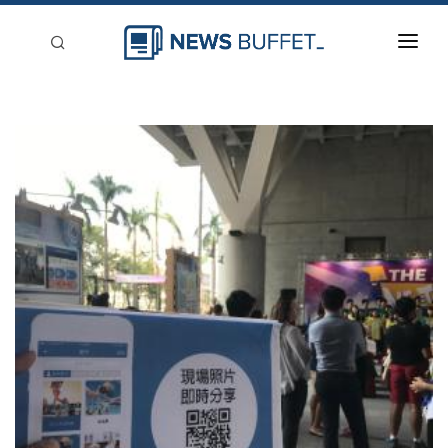
回到首頁
新聞稿分類
登入
刊登