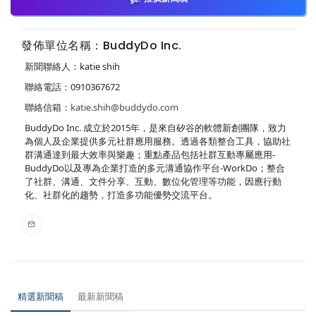
發佈單位名稱：BuddyDo Inc.
新聞聯絡人：katie shih
聯絡電話：0910367672
聯絡信箱：
katie.shih@buddydo.com
BuddyDo Inc. 成立於2015年，是來自矽谷的軟體新創團隊，致力
為個人及企業提供多元社群應用服務。透過各類整合工具，協助社
群溝通達到最大效率與樂趣；重點產品包括社群互動專屬應用-
BuddyDo以及專為企業打造的多元溝通協作平台-WorkDo；整合
了社群、溝通、文件分享、互動、數位化管理等功能，因應行動
化、社群化的趨勢，打造多功能優勢交流平台。
精選新聞稿
最新新聞稿