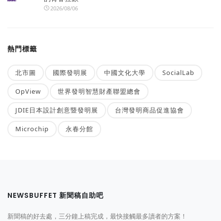
2026/08/06
熱門標籤
北市圖
國際發明展
中國文化大學
SocialLab
OpView
世界發明智慧財產聯盟總會
JDIE日本設計創意暨發明展
台灣發明商品促進協會
Microchip
永春分館
NEWSBUFFET 新聞稿自助吧
新聞稿的好去處，三分鐘上稿完成，最快接觸最多讀者的方案！