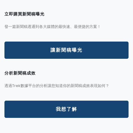
立即購買新聞稿曝光
發一篇新聞稿透通到各大媒體的最快速、最便捷的方案！
讓新聞稿曝光
分析新聞稿成效
透過Trek數據平台的分析讓您知道你的新聞稿成效表現如何？
我想了解