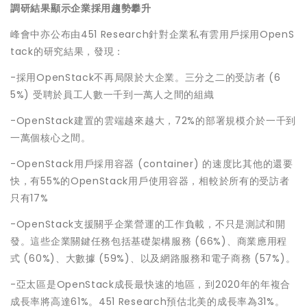
調研結果顯示企業採用趨勢攀升
峰會中亦公布由451 Research針對企業私有雲用戶採用OpenS
tack的研究結果，發現：
-採用OpenStack不再局限於大企業。三分之二的受訪者 (6
5%) 受聘於員工人數一千到一萬人之間的組織
-OpenStack建置的雲端越來越大，72%的部署規模介於一千到
一萬個核心之間。
-OpenStack用戶採用容器 (container) 的速度比其他的還要
快，有55%的OpenStack用戶使用容器，相較於所有的受訪者
只有17%
-OpenStack支援關乎企業營運的工作負載，不只是測試和開
發。這些企業關鍵任務包括基礎架構服務 (66%)、商業應用程
式 (60%)、大數據 (59%)、以及網路服務和電子商務 (57%)。
-亞太區是OpenStack成長最快速的地區，到2020年的年複合
成長率將高達61%。451 Research預估北美的成長率為31%。