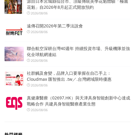
源自日本宮城縣仙台市、頂級傳統美學花魁體驗「極麗
花魁」自2026年8月起正式開放預約
2026/08/06
遠傳召開2026年第二季法說會
2026/08/06
聯合航空深耕台灣40週年 持續投資市場、升級機隊並強
化全球航網連結
2026/08/06
社群觸及會變，品牌入口要掌握在自己手上：
Cloudmax 匯智推出 .tw／.台灣網域限時優惠
2026/08/06
真健康醫療（02697.HK）與天津具身智能創新中心達成
戰略合作 共建具身智能醫療產業生態
2026/08/06
熱門標籤