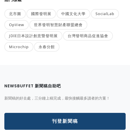
北市圖
國際發明展
中國文化大學
SocialLab
OpView
世界發明智慧財產聯盟總會
JDIE日本設計創意暨發明展
台灣發明商品促進協會
Microchip
永春分館
NEWSBUFFET 新聞稿自助吧
新聞稿的好去處，三分鐘上稿完成，最快接觸最多讀者的方案！
刊登新聞稿