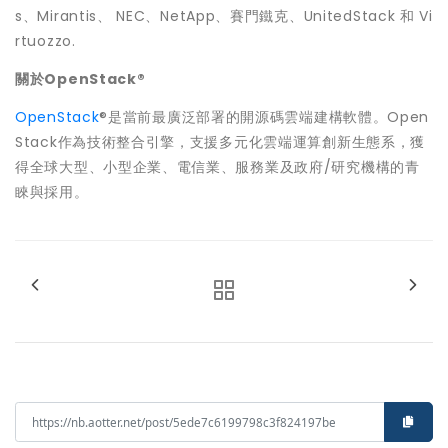
s、Mirantis、 NEC、NetApp、賽門鐵克、UnitedStack 和 Vi
rtuozzo.
關於OpenStack®
OpenStack
®是當前最廣泛部署的開源碼雲端建構軟體。Open
Stack作為技術整合引擎，支援多元化雲端運算創新生態系，獲
得全球大型、小型企業、電信業、服務業及政府/研究機構的青
睞與採用。