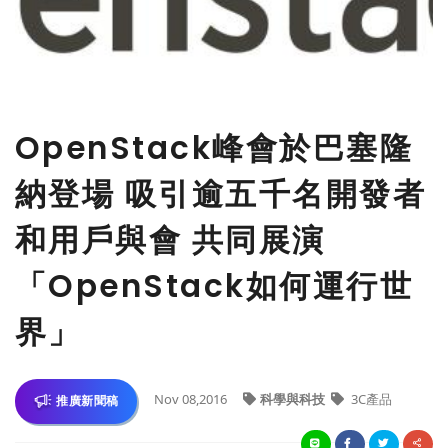
OpenStack峰會於巴塞隆
納登場 吸引逾五千名開發者
和用戶與會 共同展演
「OpenStack如何運行世
界」
Nov 08,2016
科學與科技
3C產品
推廣新聞稿