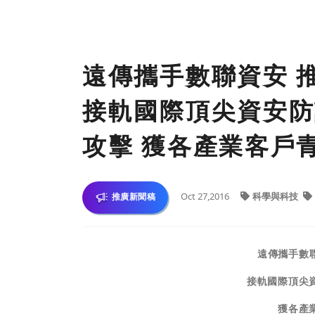
遠傳攜手數聯資安 
接軌國際頂尖資安防護
攻擊 獲各產業客戶
Oct 27,2016
科學與科技
推廣新聞稿
遠傳攜手數聯
接軌國際頂尖資
獲各產