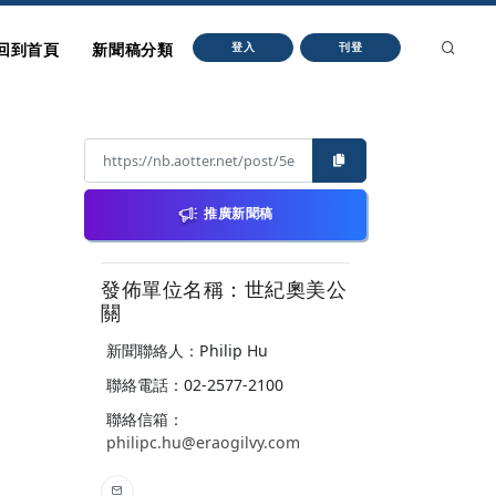
回到首頁
新聞稿分類
登入
刊登
推廣新聞稿
發佈單位名稱：世紀奧美公
關
新聞聯絡人：Philip Hu
聯絡電話：02-2577-2100
聯絡信箱：
philipc.hu@eraogilvy.com