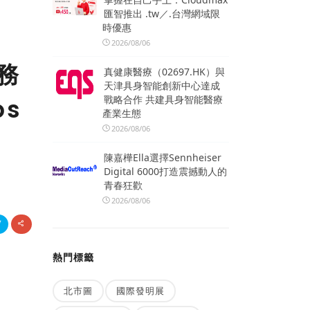
匯智推出 .tw／.台灣網域限
時優惠
2026/08/06
務
真健康醫療（02697.HK）與
天津具身智能創新中心達成
戰略合作 共建具身智能醫療
s
產業生態
2026/08/06
陳嘉樺Ella選擇Sennheiser
Digital 6000打造震撼動人的
青春狂歡
2026/08/06
熱門標籤
北市圖
國際發明展