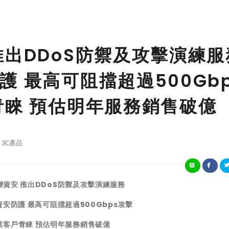
推出DDoS防禦及攻擊演練服
 最高可阻擋超過500Gbp
青睞 預估明年服務銷售破億
3C產品
資安 推出DDoS防禦及攻擊演練服務
安防護 最高可阻擋超過500Gbps攻擊
業客戶青睞 預估明年服務銷售破億