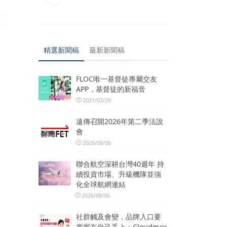
精選新聞稿
最新新聞稿
FLOC唯一基督徒專屬交友
APP，基督徒的新福音
2021/03/29
遠傳召開2026年第二季法說
會
2026/08/06
聯合航空深耕台灣40週年 持
續投資市場、升級機隊並強
化全球航網連結
2026/08/06
社群觸及會變，品牌入口要
掌握在自己手上：Cloudmax