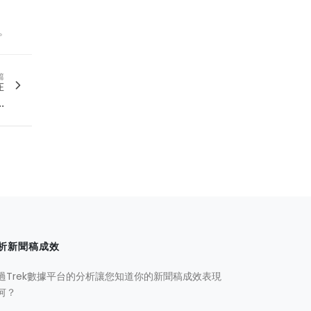
。
篇
在
.
析新聞稿成效
過Trek數據平台的分析讓您知道你的新聞稿成效表現
何？