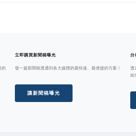
立即購買新聞稿曝光
分
者的
發一篇新聞稿透通到各大媒體的最快速、最便捷的方案！
透
如
讓新聞稿曝光