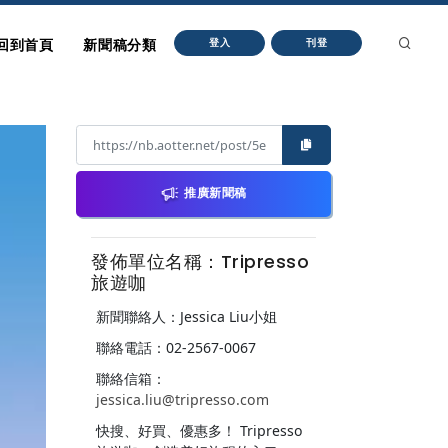
回到首頁
新聞稿分類
登入
刊登
推廣新聞稿
發佈單位名稱：Tripresso
旅遊咖
新聞聯絡人：Jessica Liu小姐
聯絡電話：02-2567-0067
聯絡信箱：
jessica.liu@tripresso.com
快搜、好買、優惠多！ Tripresso