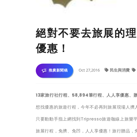
絕對不要去旅展的理
優惠！
Oct 27,2016
民生與消費
推廣新聞稿
13
家旅行社行程、58,894筆行程、人人享優惠、
想找優惠的旅遊行程，今年不必再到旅展現場人擠
只要動動手指上網找到Tripresso旅遊咖線上旅樂
旅展行程，免擠、免凹，人人享優惠！旅行贈品，