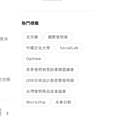
熱門標籤
北市圖
國際發明展
重保
中國文化大學
SocialLab
OpView
世界發明智慧財產聯盟總會
是您團
JDIE日本設計創意暨發明展
台灣發明商品促進協會
Microchip
永春分館
篇
要