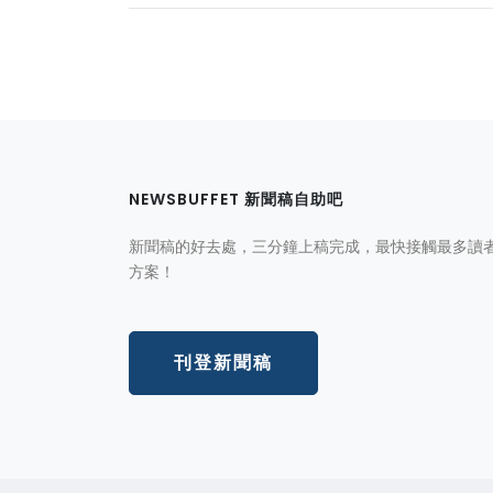
NEWSBUFFET 新聞稿自助吧
新聞稿的好去處，三分鐘上稿完成，最快接觸最多讀
方案！
刊登新聞稿