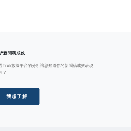
析新聞稿成效
過Trek數據平台的分析讓您知道你的新聞稿成效表現
何？
我想了解