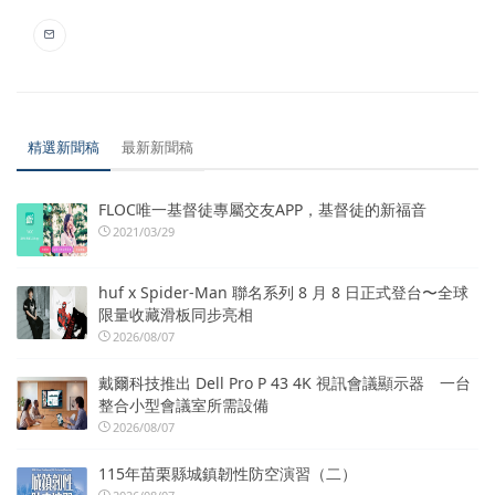
精選新聞稿
最新新聞稿
FLOC唯一基督徒專屬交友APP，基督徒的新福音
2021/03/29
huf x Spider-Man 聯名系列 8 月 8 日正式登台〜全球
限量收藏滑板同步亮相
2026/08/07
戴爾科技推出 Dell Pro P 43 4K 視訊會議顯示器 一台
整合小型會議室所需設備
2026/08/07
115年苗栗縣城鎮韌性防空演習（二）