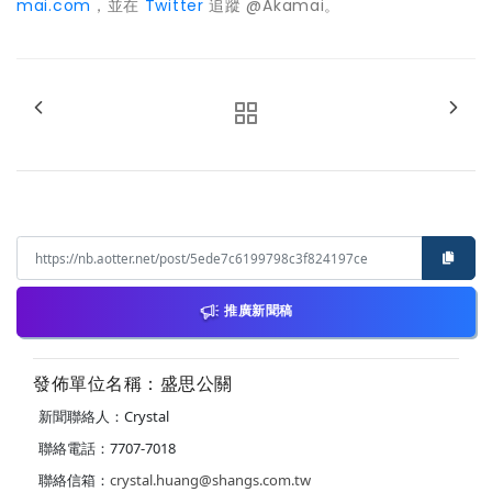
mai.com
，並在
Twitter
追蹤 @Akamai。
推廣新聞稿
發佈單位名稱：盛思公關
新聞聯絡人：Crystal
聯絡電話：7707-7018
聯絡信箱：
crystal.huang@shangs.com.tw