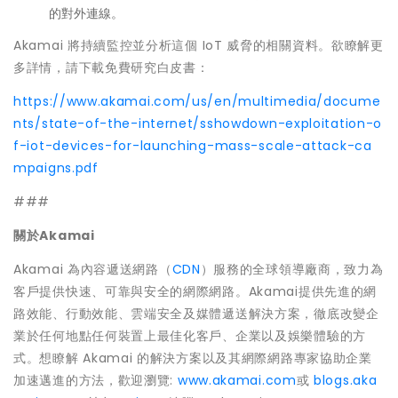
的對外連線。
Akamai 將持續監控並分析這個 IoT 威脅的相關資料。欲瞭解更
多詳情，請下載免費研究白皮書：
https://www.akamai.com/us/en/multimedia/docume
nts/state-of-the-internet/sshowdown-exploitation-o
f-iot-devices-for-launching-mass-scale-attack-ca
mpaigns.pdf
###
關於
Akamai
Akamai 為內容遞送網路（
CDN
）服務的全球領導廠商，致力為
客戶提供快速、可靠與安全的網際網路。Akamai提供先進的網
路效能、行動效能、雲端安全及媒體遞送解決方案，徹底改變企
業於任何地點任何裝置上最佳化客戶、企業以及娛樂體驗的方
式。想瞭解 Akamai 的解決方案以及其網際網路專家協助企業
加速邁進的方法，歡迎瀏覽:
www.akamai.com
或
blogs.aka