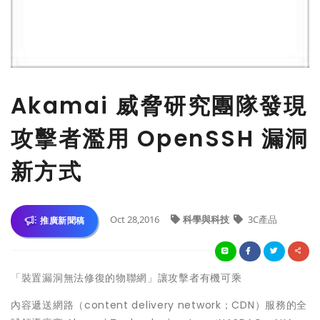
Akamai 威脅研究團隊發現
攻擊者濫用 OpenSSH 漏洞
新方式
Oct 28,2016
科學與科技
3C產品
推廣新聞稿
「裝置漏洞無法修復的物聯網」讓攻擊者有機可乘
內容遞送網路（content delivery network；CDN）服務的全