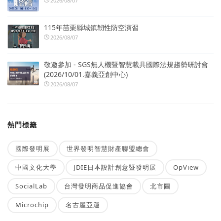
2026/08/07
115年苗栗縣城鎮韌性防空演習
2026/08/07
敬邀參加 - SGS無人機暨智慧載具國際法規趨勢研討會
(2026/10/01.嘉義亞創中心)
2026/08/07
熱門標籤
國際發明展
世界發明智慧財產聯盟總會
中國文化大學
JDIE日本設計創意暨發明展
OpView
SocialLab
台灣發明商品促進協會
北市圖
Microchip
名古屋亞運