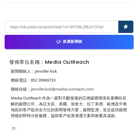
推廣新聞稿
發佈單位名稱：Media OutReach
新聞聯絡人：Jennifer Kok
聯絡電話：852 39969733
聯絡信箱：
jennifer.kok@media-outreach.com
Media OutReach 作為一家對不斷發展的亞洲媒體環境有著獨特見
解的媒體公司，為亞太區、美國、加拿大、拉丁美洲、歐洲及中東
地區的客戶提供全方位的新聞發佈方案，媒體監測，並且提供媒體
情報的即時分析服務，協助客戶改善溝通方案和衡量其成效。