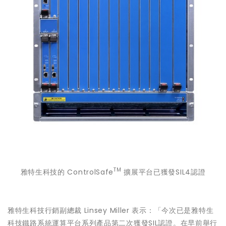
TM
雅特生科技的 ControlSafe
擴展平台已獲發SIL4認證
雅特生科技行銷副總裁 Linsey Miller 表示：「今次已是雅特生
科技鐵路系統運算平台系列產品第二次獲發SIL認證。在早前舉行