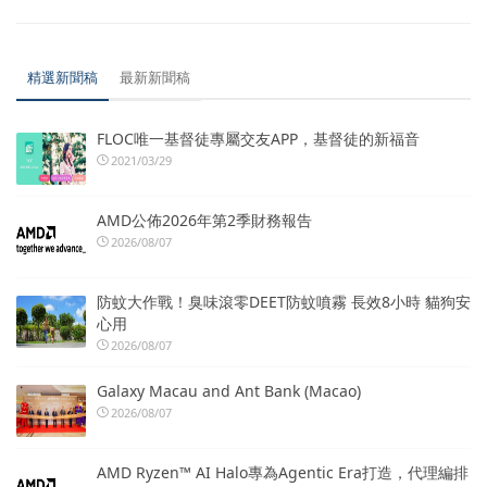
精選新聞稿
最新新聞稿
FLOC唯一基督徒專屬交友APP，基督徒的新福音
2021/03/29
AMD公佈2026年第2季財務報告
2026/08/07
防蚊大作戰！臭味滾零DEET防蚊噴霧 長效8小時 貓狗安
心用
2026/08/07
Galaxy Macau and Ant Bank (Macao)
2026/08/07
AMD Ryzen™ AI Halo專為Agentic Era打造，代理編排