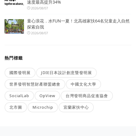
速度最高提升34%
2026/08/07
童心浪花．水FUN一夏！北高雄家扶64名兒童走入自然
探索自我
2026/08/07
熱門標籤
國際發明展
JDIE日本設計創意暨發明展
世界發明智慧財產聯盟總會
中國文化大學
SocialLab
OpView
台灣發明商品促進協會
北市圖
Microchip
宜蘭家扶中心