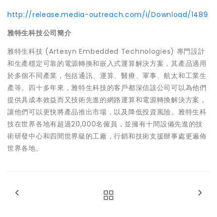
http://release.media-outreach.com/i/Download/1489
雅特生科技公司簡介
雅特生科技 (Artesyn Embedded Technologies) 專門設計
和生產穩定可靠的電源轉換和嵌入式運算解決方案，其產品適用
於多個不同產業，包括通訊、運算、醫療、軍事、航太和工業生
產等。四十多年來，雅特生科技的客戶都深信該公司可以為他們
提供具成本效益而又技術先進的網路運算和電源轉換解決方案，
讓他們可以更快將產品推出市場，以及降低投資風險。雅特生科
技在世界各地有超過20,000名僱員，並擁有十間設備先進的技
術研發中心和四間世界級的工廠，行銷和技術支援辦事處更遍佈
世界各地。