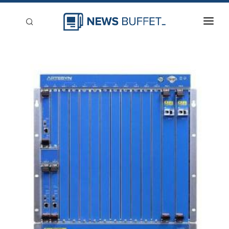
回到首頁
新聞稿分類
登入
刊登