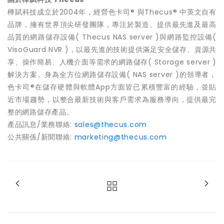
樺賦科技成立於2004年，經營色卡司® 與Thecus® 中英文自有
品牌，擁有世界頂尖研發團隊，專注於製造、提供最先進及最高
品質的網路儲存設備( Thecus NAS server )與網路監控設備(
VisoGuard NVR )，以最先進的技術提供滿足安全儲存、資源共
享、操作簡易、人機介面等需求的網路儲存( Storage server )
解決方案。身為全方位網路儲存設備( NAS server )的領導者，
色卡司®在儲存硬體與軟體App方面皆已累積豐富的經驗，並貼
近市場趨勢，以整合最新技術與客戶需求為服務導向，提供最完
整的網路儲存產品。
產品訊息/業務聯絡:
sales@thecus.com
公共關係/新聞聯絡:
marketing@thecus.com