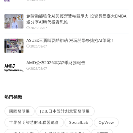
創智動能強化AI與經營雙軸競爭力 投資長受臺大EMBA
邀分享AI時代投資思維
2026/08/07
ASUSx三麗鷗耍酷聯萌 潮玩開學祭搶抱AI筆電！
2026/08/07
AMD公佈2026年第2季財務報告
2026/08/07
熱門標籤
國際發明展
JDIE日本設計創意暨發明展
世界發明智慧財產聯盟總會
SocialLab
OpView