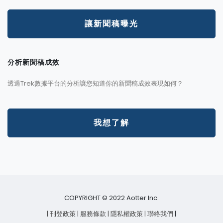
讓新聞稿曝光
分析新聞稿成效
透過Trek數據平台的分析讓您知道你的新聞稿成效表現如何？
我想了解
COPYRIGHT © 2022 Aotter Inc.
| 刊登政策
| 服務條款
| 隱私權政策
| 聯絡我們
|