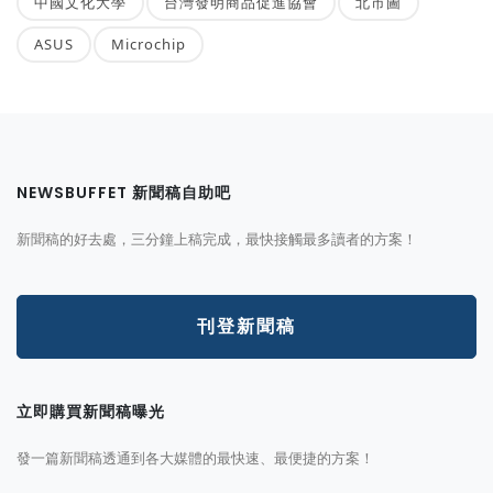
中國文化大學
台灣發明商品促進協會
北市圖
ASUS
Microchip
NEWSBUFFET 新聞稿自助吧
新聞稿的好去處，三分鐘上稿完成，最快接觸最多讀者的方案！
刊登新聞稿
立即購買新聞稿曝光
發一篇新聞稿透通到各大媒體的最快速、最便捷的方案！