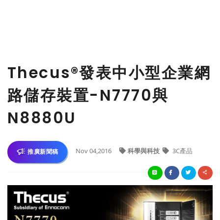
Thecus®發表中小型企業網
路儲存裝置-N7770與
N8880U
Nov 04,2016
科學與科技
3C產品
推廣新聞稿