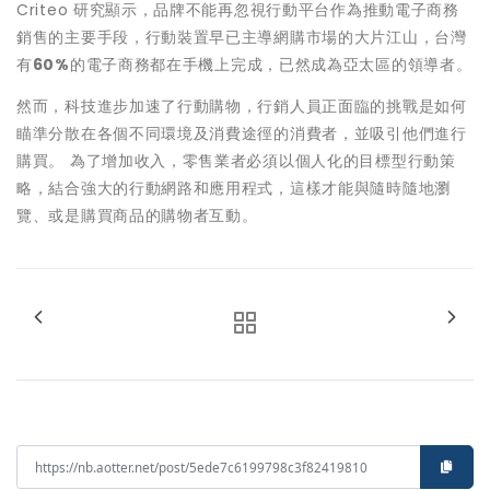
Criteo 研究顯示，品牌不能再忽視行動平台作為推動電子商務
銷售的主要手段，行動裝置早已主導網購市場的大片江山，台灣
有
60%
的電子商務都在手機上完成，已然成為亞太區的領導者。
然而，科技進步加速了行動購物，行銷人員正面臨的挑戰是如何
瞄準分散在各個不同環境及消費途徑的消費者，並吸引他們進行
購買。 為了增加收入，零售業者必須以個人化的目標型行動策
略，結合強大的行動網路和應用程式，這樣才能與隨時隨地瀏
覽、或是購買商品的購物者互動。