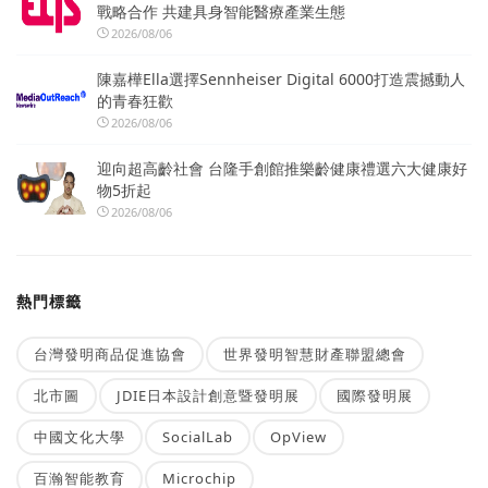
戰略合作 共建具身智能醫療產業生態
2026/08/06
陳嘉樺Ella選擇Sennheiser Digital 6000打造震撼動人
的青春狂歡
2026/08/06
迎向超高齡社會 台隆手創館推樂齡健康禮選六大健康好
物5折起
2026/08/06
熱門標籤
台灣發明商品促進協會
世界發明智慧財產聯盟總會
北市圖
JDIE日本設計創意暨發明展
國際發明展
中國文化大學
SocialLab
OpView
百瀚智能教育
Microchip