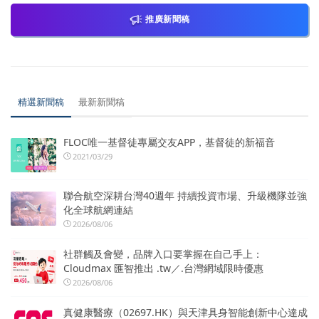
推廣新聞稿
精選新聞稿
最新新聞稿
FLOC唯一基督徒專屬交友APP，基督徒的新福音
2021/03/29
聯合航空深耕台灣40週年 持續投資市場、升級機隊並強
化全球航網連結
2026/08/06
社群觸及會變，品牌入口要掌握在自己手上：
Cloudmax 匯智推出 .tw／.台灣網域限時優惠
2026/08/06
真健康醫療（02697.HK）與天津具身智能創新中心達成