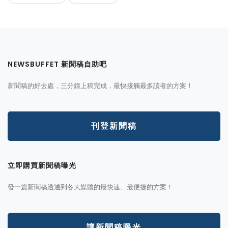
NEWSBUFFET 新聞稿自助吧
新聞稿的好去處，三分鐘上稿完成，最快接觸最多讀者的方案！
刊登新聞稿
立即購買新聞稿曝光
發一篇新聞稿透通到各大媒體的最快速、最便捷的方案！
讓新聞稿曝光