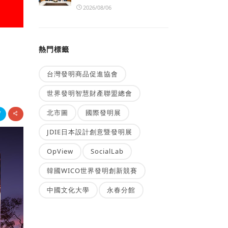
2026/08/06
熱門標籤
台灣發明商品促進協會
世界發明智慧財產聯盟總會
北市圖
國際發明展
JDIE日本設計創意暨發明展
OpView
SocialLab
韓國WICO世界發明創新競賽
中國文化大學
永春分館