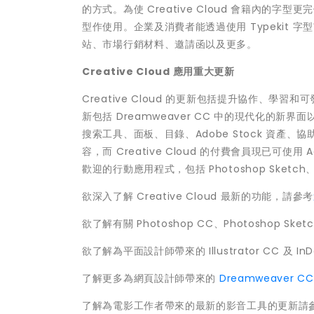
的方式。為使 Creative Cloud 會籍內的字型更完
型作使用。企業及消費者能透過使用 Typekit
站、市場行銷材料、邀請函以及更多。
Creative Cloud
應用重大
更新
Creative Cloud 的更新包括提升協作、
新包括 Dreamweaver CC 中的現代化的新
搜索工具、面板、目錄、Adobe Stock 資產、
容，而 Creative Cloud 的付費會員現已可使用 
歡迎的行動應用程式，包括 Photoshop Sketch、Ad
欲深入了解 Creative Cloud 最新的功能，請參考
欲了解有關 Photoshop CC、Photoshop Sket
欲了解為平面設計師帶來的 Illustrator CC 及 In
了解更多為網頁設計師帶來的
Dreamweaver CC
了解為電影工作者帶來的最新的影音工具的更新請