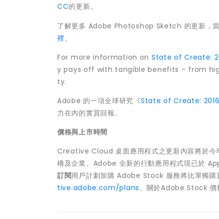
CC
的更新。
了解更多 Adobe Photoshop Sketch 的更新
裡
。
For more information on
State of Create: 
y pays off with tangible benefits – from h
ty.
Adobe 的一項全球研究《
State of Create: 201
力在內的實質回報。
價格與上市時間
Creative Cloud 桌面應用程式之更新內
構及企業。Adobe 全新的行動應用程式現已於 Apple A
訂閱
用戶計劃加購 Adobe Stock 服務將比單獨
tive.adobe.com/plans
。關於Adobe Stock