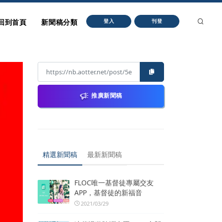
回到首頁
新聞稿分類
登入
刊登
推廣新聞稿
精選新聞稿
最新新聞稿
FLOC唯一基督徒專屬交友
APP，基督徒的新福音
2021/03/29