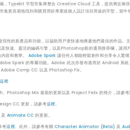
備，Typekit 字型市集將整合 Creative Cloud 工具，提供將近
 字型市集更容易地找到和購買用於專業或個人設計項目用途的字型，當中
學習和可發現性的新產品和功能，以協助用戶更快速地傳遞他們最佳的作品。
界面以及快速、靈活的編碼引擎，以及Photoshop新的通用搜尋欄，讓用
協助內容和教學。
Adobe Spark
讓任何人都能輕鬆創作和分享令人驚嘆
Adobe Spark 的專屬功能。Adobe 此次亦發布適用於 Android 系
obe Comp CC 以及 Photoshop Fix。
這裡
ch、Photoshop Mix 最新的更新以及 Project Felix 的簡介，請參考
Design CC 更新，請參考
這裡
。
及
Animate CC
的更新。
參考
這裡
。此外，請參考有關
Character Animator (Beta)
及
Aud