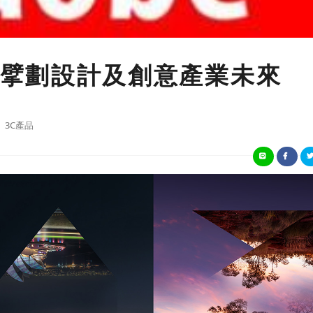
016 擘劃設計及創意產業未來
3C產品