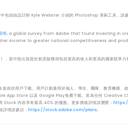
，當中包括由設計師 Kyle Webster 介紹的 Photoshop 筆刷工具，請
2016
, a global survey from Adobe that found investing in cre
igher income to greater national competitiveness and prod
6
》，當中指出投資於創意能獲得包括更高的收入和更高的國家競爭力
容將於今年底前供用戶下載。用戶計劃適用於個人、學生、團隊、教育機構、
pp Store 以及 Google Play免費下載。若為任何 Creative Cl
購買 Stock 內容享有最高 40% 的優惠。更多價格詳情請瀏覽：
https:
 價格詳情請參訪：
https://stock.adobe.com/plans
。