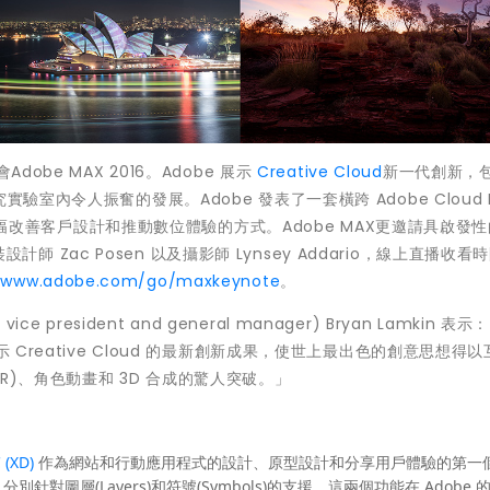
obe MAX 2016。Adobe 展示
Creative Cloud
新一代創新，
室內令人振奮的發展。Adobe 發表了一套橫跨 Adobe Cloud Pl
幅改善客戶設計和推動數位體驗的方式。Adobe MAX更邀請具啟發
裝設計師 Zac Posen 以及攝影師 Lynsey Addario，線上直播收看
//www.adobe.com/go/maxkeynote
。
 president and general manager) Bryan Lamkin 表示
 Creative Cloud 的最新創新成果，使世上最出色的創意思想得
R)、角色動畫和 3D 合成的驚人突破。」
 (XD)
作為網站和行動應用程式的設計、原型設計和分享用戶體驗的第一
圖層(Layers)和符號(Symbols)的支援。這兩個功能在 Adobe 