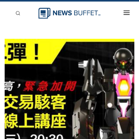
回到首頁
新聞稿分類
登入
刊登