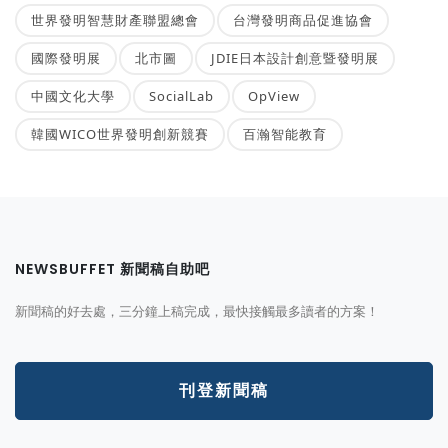
世界發明智慧財產聯盟總會
台灣發明商品促進協會
國際發明展
北市圖
JDIE日本設計創意暨發明展
中國文化大學
SocialLab
OpView
韓國WICO世界發明創新競賽
百瀚智能教育
NEWSBUFFET 新聞稿自助吧
新聞稿的好去處，三分鐘上稿完成，最快接觸最多讀者的方案！
刊登新聞稿