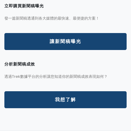
立即購買新聞稿曝光
發一篇新聞稿透通到各大媒體的最快速、最便捷的方案！
讓新聞稿曝光
分析新聞稿成效
透過Trek數據平台的分析讓您知道你的新聞稿成效表現如何？
我想了解