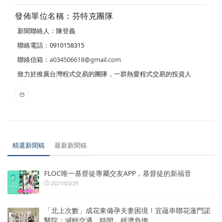
發佈單位名稱：芬特克團隊
新聞聯絡人：陳登義
聯絡電話：0910158315
聯絡信箱：
a034506618@gmail.com
致力於推廣台灣程式交易的團隊，一群熱愛程式交易的投資人
精選新聞稿
最新新聞稿
FLOC唯一基督徒專屬交友APP，基督徒的新福音
2021/03/29
「北上次數」成花東備孕夫妻困境！宜蘊串聯花蓮門諾
醫院：減輕交通、時間、經濟負擔