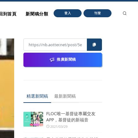
回到首頁
新聞稿分類
登入
刊登
推廣新聞稿
精選新聞稿
最新新聞稿
FLOC唯一基督徒專屬交友
APP，基督徒的新福音
2021/03/29