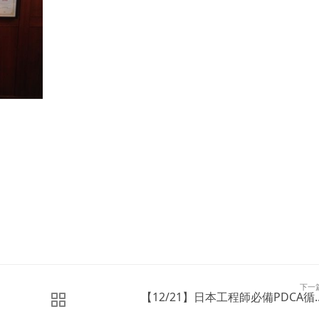
下一
【12/21】日本工程師必備PDCA循..