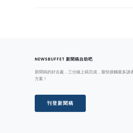
NEWSBUFFET 新聞稿自助吧
新聞稿的好去處，三分鐘上稿完成，最快接觸最多讀
方案！
刊登新聞稿