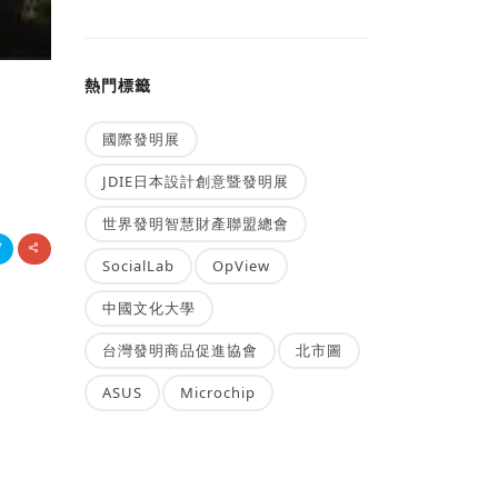
熱門標籤
國際發明展
JDIE日本設計創意暨發明展
世界發明智慧財產聯盟總會
SocialLab
OpView
中國文化大學
台灣發明商品促進協會
北市圖
ASUS
Microchip