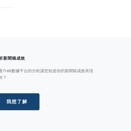
析新聞稿成效
過Trek數據平台的分析讓您知道你的新聞稿成效表現
何？
我想了解