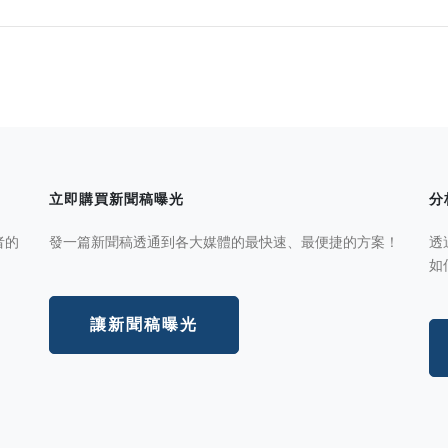
立即購買新聞稿曝光
分
者的
發一篇新聞稿透通到各大媒體的最快速、最便捷的方案！
透
如
讓新聞稿曝光