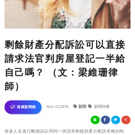
剩餘財產分配訴訟可以直接
請求法官判房屋登記一半給
自己嗎？ （文：梁維珊律
師）
Nov 22,2016
新聞
新聞時事
推廣新聞稿
很多人在進行離婚訴訟同時一併請求剩餘財產分配請求權的時