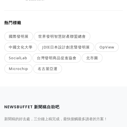
熱門標籤
國際發明展
世界發明智慧財產聯盟總會
中國文化大學
JDIE日本設計創意暨發明展
OpView
SocialLab
台灣發明商品促進協會
北市圖
Microchip
名古屋亞運
NEWSBUFFET 新聞稿自助吧
新聞稿的好去處，三分鐘上稿完成，最快接觸最多讀者的方案！