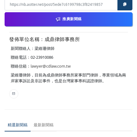
推廣新聞稿
發佈單位名稱：成鼎律師事務所
新聞聯絡人：梁維珊律師
聯絡電話：02-23910086
聯絡信箱：
lawyer@cdlaw.com.tw
梁維珊律師，目前為成鼎律師事務所家事部門律師，專業領域為兩
岸家事訴訟及非訟事件，也是台灣家事專科認證律師。
精選新聞稿
最新新聞稿