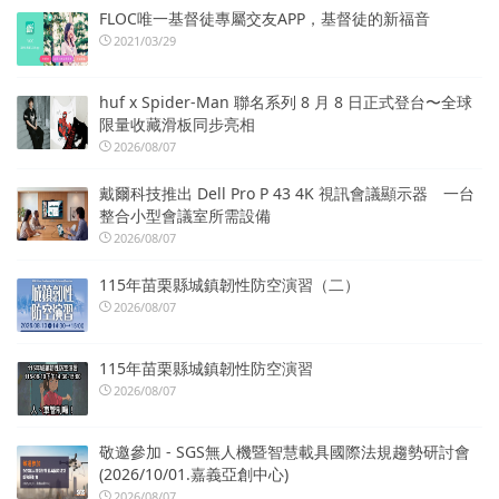
FLOC唯一基督徒專屬交友APP，基督徒的新福音
2021/03/29
huf x Spider-Man 聯名系列 8 月 8 日正式登台〜全球
限量收藏滑板同步亮相
2026/08/07
戴爾科技推出 Dell Pro P 43 4K 視訊會議顯示器 一台
整合小型會議室所需設備
2026/08/07
115年苗栗縣城鎮韌性防空演習（二）
2026/08/07
115年苗栗縣城鎮韌性防空演習
2026/08/07
敬邀參加 - SGS無人機暨智慧載具國際法規趨勢研討會
(2026/10/01.嘉義亞創中心)
2026/08/07