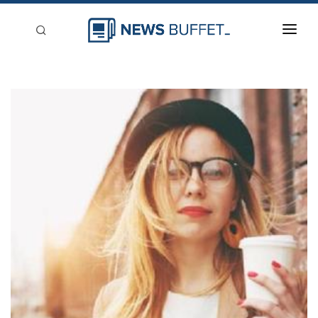
回到首頁
新聞稿分類
登入
刊登