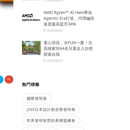
2026/08/07
AMD Ryzen™ AI Halo專為
Agentic Era打造，代理編排
速度最高提升34%
2026/08/07
童心浪花．水FUN一夏！北
高雄家扶64名兒童走入自然
探索自我
2026/08/07
熱門標籤
國際發明展
JDIE日本設計創意暨發明展
世界發明智慧財產聯盟總會