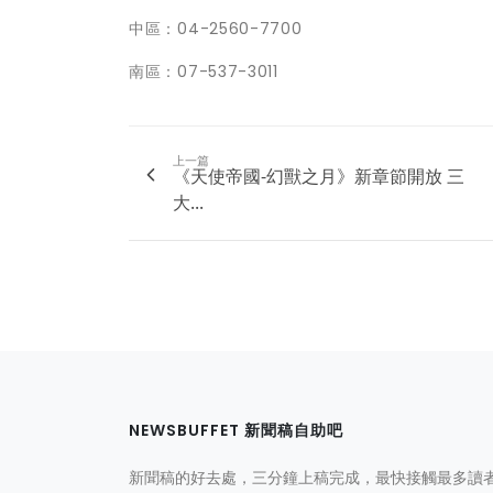
中區：04-2560-7700
南區：07-537-3011
上一篇
《天使帝國-幻獸之月》新章節開放 三
大...
NEWSBUFFET 新聞稿自助吧
新聞稿的好去處，三分鐘上稿完成，最快接觸最多讀