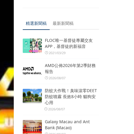
精選新聞稿
最新新聞稿
FLOC唯一基督徒專屬交友
APP，基督徒的新福音
2021/03/29
AMD公佈2026年第2季財務
報告
2026/08/07
防蚊大作戰！臭味滾零DEET
防蚊噴霧 長效8小時 貓狗安
心用
2026/08/07
Galaxy Macau and Ant
Bank (Macao)