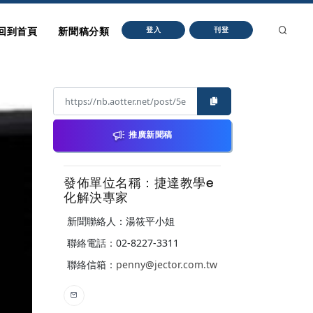
回到首頁
新聞稿分類
登入
刊登
推廣新聞稿
發佈單位名稱：捷達教學e
化解決專家
新聞聯絡人：湯筱平小姐
聯絡電話：02-8227-3311
聯絡信箱：
penny@jector.com.tw