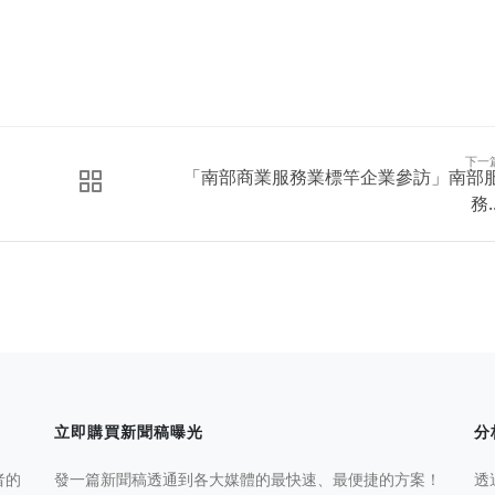
下一
「南部商業服務業標竿企業參訪」南部
務..
立即購買新聞稿曝光
分
者的
發一篇新聞稿透通到各大媒體的最快速、最便捷的方案！
透