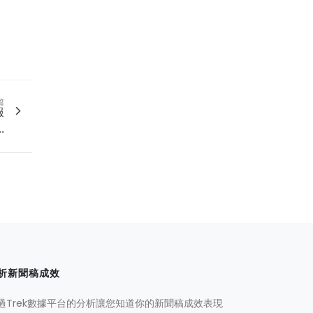
篇
服
.
析新聞稿成效
過Trek數據平台的分析讓您知道你的新聞稿成效表現