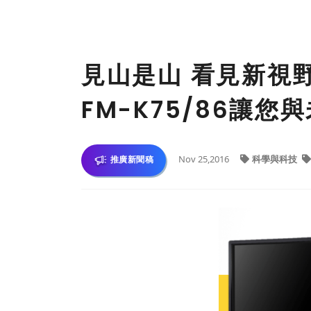
見山是山 看見新視
FM-K75/86讓您
Nov 25,2016
科學與科技
推廣新聞稿