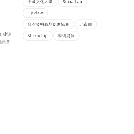
中國文化大學
SocialLab
OpView
台灣發明商品促進協會
北市圖
！捷達
Microchip
學習資源
視訊會