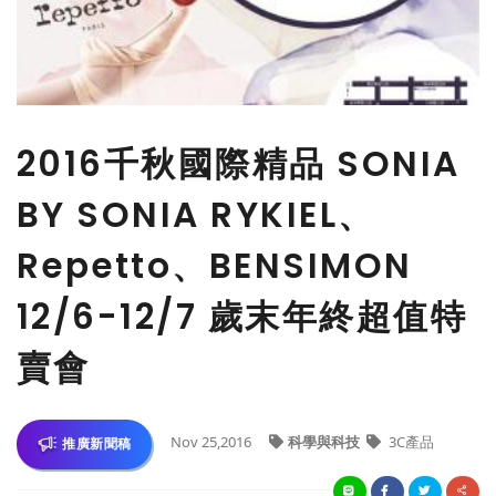
2016千秋國際精品 SONIA
BY SONIA RYKIEL、
Repetto、BENSIMON
12/6-12/7 歲末年終超值特
賣會
Nov 25,2016
科學與科技
3C產品
推廣新聞稿