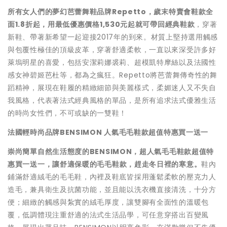
所有女人們的夢幻芭蕾舞鞋品牌
Repetto
，歲末特賣會鞋款全
面
1.8
折起，用最低優惠價格
1,530
元起就可帶回經典鞋款
，穿著
新鞋、帶著新希望一起迎接2017年的到來。材質上堅持選用觸感
與包覆性極佳的頂級皮革，穿著舒適柔軟，一直以來深受許多好
萊塢明星的喜愛，包括安潔莉娜裘莉、超模凱特摩絲以及法國性
感女神碧姬芭杜等，都為之瘋狂。Repetto將芭蕾舞傳奇性的舞
蹈精神，展現在鞋履的精緻細節與美麗樣式，柔媚迷人又不失自
我風格，代表著法式經典風格的單品，是所有追求法式優雅生活
的時尚女性們，不可或缺的一雙鞋！
法國輕時尚品牌
BENSIMON
人氣毛毛鞋款超值特惠買一送一
崇尚簡單自然生活態度的
BENSIMON
，超人氣毛毛鞋款超值特
惠買一送一，
讓舒適保暖的毛毛鞋款，趕走冬日裡的寒意。
鞋內
鋪滿舒適絨毛的毛毛鞋，內裡及鞋底皆採用蓬鬆柔軟的壓克力人
造毛，兼具衛生及抗菌功能，並且能以洗衣機直接清洗，十分方
便；細緻的觸感與紮實的絨毛厚度，讓雙腳有全面性的溫暖包
覆，低調體現注重舒適的法式生活品學，可任意穿搭出百變風