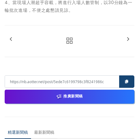
4、當現場人潮超乎容載，將進行入場人數管制，以30分鐘為一
輪批次進場，不便之處懇請見諒。
推廣新聞稿
精選新聞稿
最新新聞稿