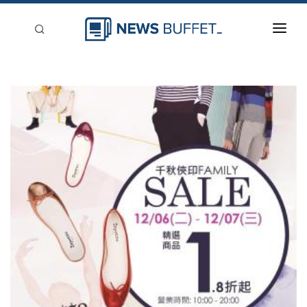
回到首頁
新聞稿分類
登入
刊登