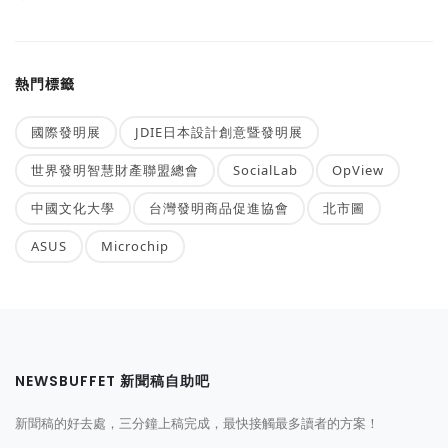
熱門標籤
國際發明展
JDIE日本設計創意暨發明展
世界發明智慧財產聯盟總會
SocialLab
OpView
中國文化大學
台灣發明商品促進協會
北市圖
ASUS
Microchip
NEWSBUFFET 新聞稿自助吧
新聞稿的好去處，三分鐘上稿完成，最快接觸最多讀者的方案！