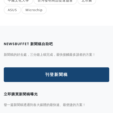
中國文化大學
台灣發明商品促進協會
北市圖
ASUS
Microchip
NEWSBUFFET 新聞稿自助吧
新聞稿的好去處，三分鐘上稿完成，最快接觸最多讀者的方案！
刊登新聞稿
立即購買新聞稿曝光
發一篇新聞稿透通到各大媒體的最快速、最便捷的方案！