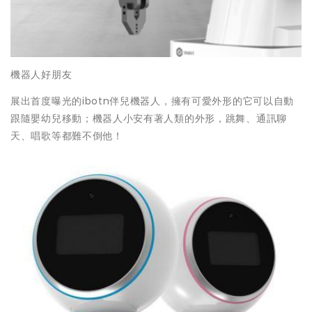
機器人好朋友
展出首度曝光的ibotn伴兒機器人，擁有可愛外形的它可以自動
跟隨嬰幼兒移動；機器人小安有著人類的外形，跳舞、通訊聊
天、唱歌等都難不倒他！