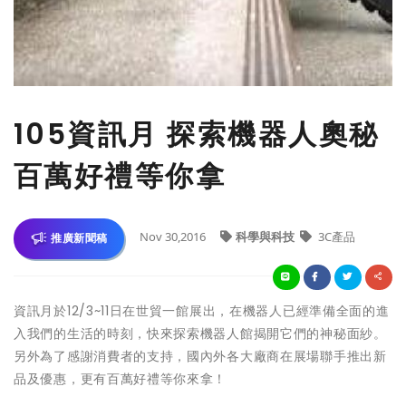
​105資訊月 探索機器人奧秘
百萬好禮等你拿
Nov 30,2016
科學與科技
3C產品
推廣新聞稿
資訊月於12/3~11日在世貿一館展出，在機器人已經準備全面的進
入我們的生活的時刻，快來探索機器人館揭開它們的神秘面紗。
另外為了感謝消費者的支持，國內外各大廠商在展場聯手推出新
品及優惠，更有百萬好禮等你來拿！