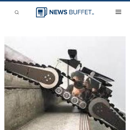
回到首頁
新聞稿分類
登入
刊登