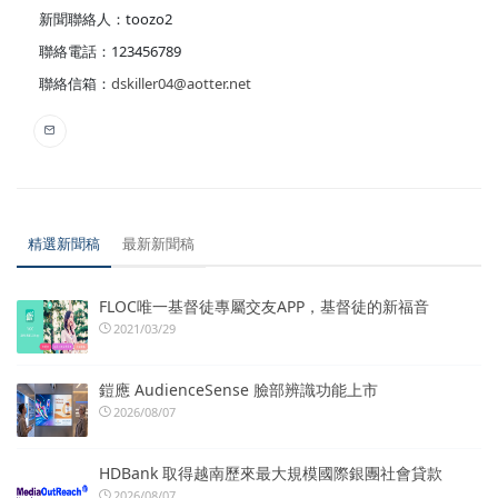
新聞聯絡人：toozo2
聯絡電話：123456789
聯絡信箱：
dskiller04@aotter.net
精選新聞稿
最新新聞稿
FLOC唯一基督徒專屬交友APP，基督徒的新福音
2021/03/29
鎧應 AudienceSense 臉部辨識功能上市
2026/08/07
HDBank 取得越南歷來最大規模國際銀團社會貸款
2026/08/07