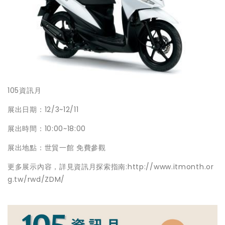
105資訊月
展出日期：12/3~12/11
展出時間：10:00~18:00
展出地點：世貿一館 免費參觀
更多展示內容，詳見資訊月探索指南:http://www.itmonth.or
g.tw/rwd/ZDM/