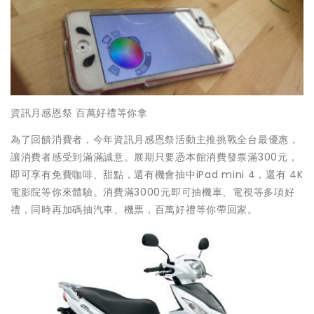
資訊月感恩祭 百萬好禮等你拿
為了回饋消費者，今年資訊月感恩祭活動主推挑戰全台最優惠，
讓消費者感受到滿滿誠意。展期只要憑本館消費發票滿300元，
即可享有免費咖啡、甜點，還有機會抽中iPad mini 4，還有 4K
電影院等你來體驗。消費滿3000元即可抽機車、電視等多項好
禮，同時再加碼抽汽車、機票，百萬好禮等你帶回家。