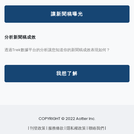
讓新聞稿曝光
分析新聞稿成效
透過Trek數據平台的分析讓您知道你的新聞稿成效表現如何？
我想了解
COPYRIGHT © 2022 Aotter Inc.
| 刊登政策
| 服務條款
| 隱私權政策
| 聯絡我們
|