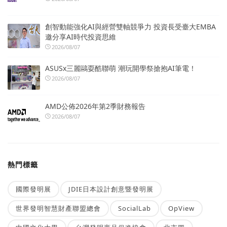
創智動能強化AI與經營雙軸競爭力 投資長受臺大EMBA
邀分享AI時代投資思維
2026/08/07
ASUSx三麗鷗耍酷聯萌 潮玩開學祭搶抱AI筆電！
2026/08/07
AMD公佈2026年第2季財務報告
2026/08/07
熱門標籤
國際發明展
JDIE日本設計創意暨發明展
世界發明智慧財產聯盟總會
SocialLab
OpView