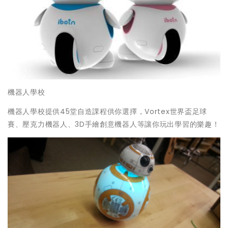
機器人學校
機器人學校提供45堂自造課程供你選擇，Vortex世界盃足球
賽、壓克力機器人、3D手繪創意機器人等讓你玩出學習的樂趣！