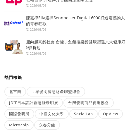
2026/08/06
陳嘉樺Ella選擇Sennheiser Digital 6000打造震撼動人
的青春狂歡
2026/08/06
迎向超高齡社會 台隆手創館推樂齡健康禮選六大健康好
物5折起
2026/08/06
熱門標籤
北市圖
世界發明智慧財產聯盟總會
JDIE日本設計創意暨發明展
台灣發明商品促進協會
國際發明展
中國文化大學
SocialLab
OpView
Microchip
永春分館