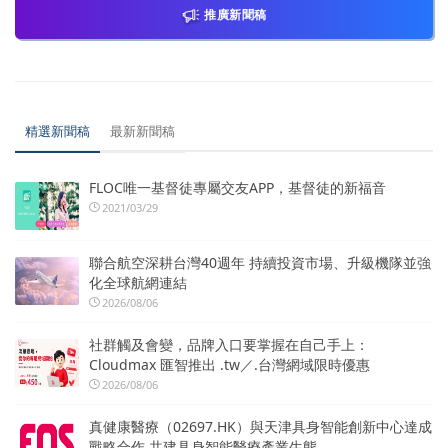
推廣新聞稿
精選新聞稿
最新新聞稿
FLOC唯一基督徒專屬交友APP，基督徒的新福音
2021/03/29
聯合航空深耕台灣40週年 持續投資市場、升級機隊並強
化全球航網連結
2026/08/06
社群觸及會變，品牌入口要掌握在自己手上：
Cloudmax 匯智推出 .tw／.台灣網域限時優惠
2026/08/06
真健康醫療（02697.HK）與天津具身智能創新中心達成
戰略合作 共建具身智能醫療產業生態