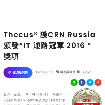
Thecus® 獲CRN Russia
頒發“IT 通路冠軍 2016 ”
獎項
Dec 05,2016
科學與科技
3C產品
推廣新聞稿
台灣，台北 – 2016年12月5日 - 每兩年，
俄羅斯媒體CRN會根據幾個類別中最好的