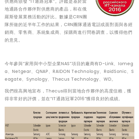
供應商頒發 “IT通路冠軍”。評鑑是基於當
地通路合作夥伴對供應商的產品，和在俄
羅斯發展業務活動的評比。數據是CRN團
隊所做的近半年工作的結果，CRN團隊通過電話或面對面與各經
銷商、零售商、系統集成商、採購商進行問卷調查，以獲得他們
的意見。
今年參與“家用與中小型企業NAS”項目的廠商有D-Link、Iomeg
a、Netgear、QNAP、RAIDON Technology、RaidSonic、S
eagate、Synology、Thecus Technology、WD。
我們很高興地宣布，Thecus得到當地合作夥伴的高度信賴，獲
得非常好的評價，並在“IT通路冠軍2016”獲得良好的成績。