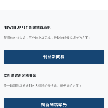
NEWSBUFFET 新聞稿自助吧
新聞稿的好去處，三分鐘上稿完成，最快接觸最多讀者的方案！
刊登新聞稿
立即購買新聞稿曝光
發一篇新聞稿透通到各大媒體的最快速、最便捷的方案！
讓新聞稿曝光