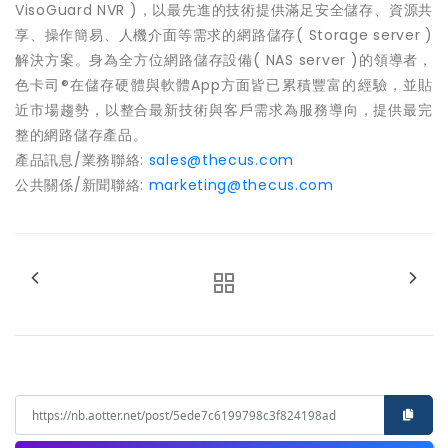
VisoGuard NVR )，以最先進的技術提供滿足安全儲存、資源共
享、操作簡易、人機介面等需求的網路儲存( Storage server )
解決方案。身為全方位網路儲存設備( NAS server )的領導者，
色卡司®在儲存硬體與軟體App方面皆已累積豐富的經驗，並貼
近市場趨勢，以整合最新技術與客戶需求為服務導向，提供最完
整的網路儲存產品。
產品訊息/業務聯絡:
sales@thecus.com
公共關係/新聞聯絡:
marketing@thecus.com