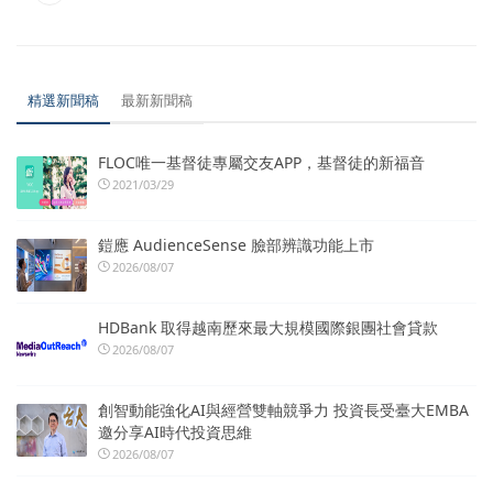
精選新聞稿
最新新聞稿
FLOC唯一基督徒專屬交友APP，基督徒的新福音
2021/03/29
鎧應 AudienceSense 臉部辨識功能上市
2026/08/07
HDBank 取得越南歷來最大規模國際銀團社會貸款
2026/08/07
創智動能強化AI與經營雙軸競爭力 投資長受臺大EMBA
邀分享AI時代投資思維
2026/08/07