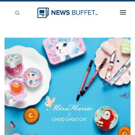
回到首頁
新聞稿分類
登入
刊登