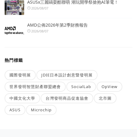
ASUSx三麗鷗耍酷聯萌 潮玩開學祭搶抱AI筆電！
2026/08/07
AMD公佈2026年第2季財務報告
2026/08/07
熱門標籤
國際發明展
JDIE日本設計創意暨發明展
世界發明智慧財產聯盟總會
SocialLab
OpView
中國文化大學
台灣發明商品促進協會
北市圖
ASUS
Microchip