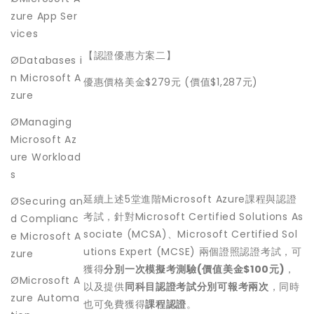
zure App Ser
vices
【認證優惠方案二】
ØDatabases i
n Microsoft A
優惠價格美金$279元 (價值$1,287元)
zure
ØManaging
Microsoft Az
ure Workload
s
延續上述5堂進階Microsoft Azure課程與認證
ØSecuring an
考試，針對Microsoft Certified Solutions As
d Complianc
sociate (MCSA)、Microsoft Certified Sol
e Microsoft A
utions Expert (MCSE) 兩個證照認證考試，可
zure
獲得
分別一次模擬考測驗
(
價值美金
$100
元
)
，
ØMicrosoft A
以及提供
同科目認證考試分別可報考兩次
，同時
zure Automa
也可免費獲得
課程認證
。