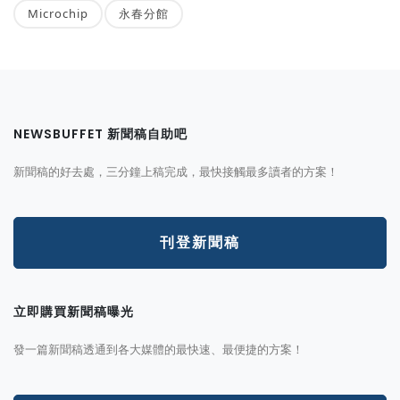
Microchip
永春分館
NEWSBUFFET 新聞稿自助吧
新聞稿的好去處，三分鐘上稿完成，最快接觸最多讀者的方案！
刊登新聞稿
立即購買新聞稿曝光
發一篇新聞稿透通到各大媒體的最快速、最便捷的方案！