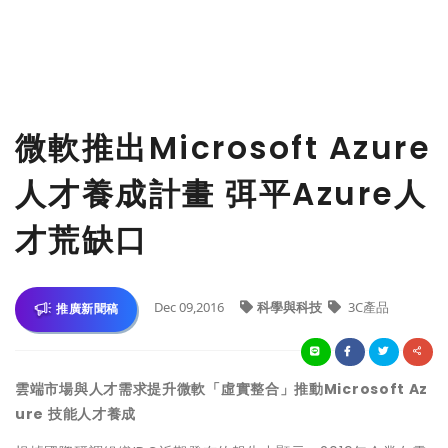
微軟推出Microsoft Azure
人才養成計畫 弭平Azure人
才荒缺口
Dec 09,2016
科學與科技
3C產品
推廣新聞稿
雲端市場與人才需求提升
微軟「虛實整合」推動
Microsoft Az
ure
技能人才養成