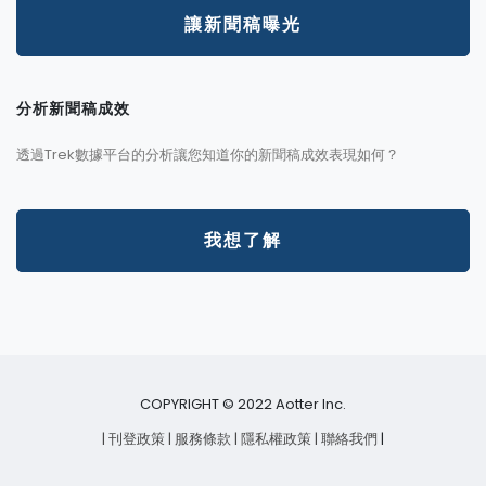
讓新聞稿曝光
分析新聞稿成效
透過Trek數據平台的分析讓您知道你的新聞稿成效表現如何？
我想了解
COPYRIGHT © 2022 Aotter Inc.
| 刊登政策
| 服務條款
| 隱私權政策
| 聯絡我們
|