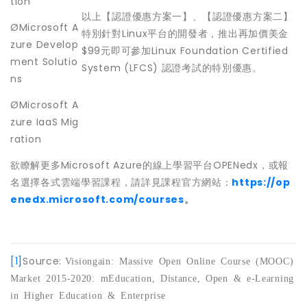
tion
以上【認證優惠方案一】、【認證優惠方案二】
ØMicrosoft A
特別針對Linux平台的開發者，推出再加價美金
zure Develop
$99元即可參加Linux Foundation Certified
ment Solutio
System (LFCS) 認證考試的特別優惠。
ns
ØMicrosoft A
zure IaaS Mig
ration
欲瞭解更多Microsoft Azure的線上學習平台OPENedx，或報
名選擇各式雲端學習課程，請詳見課程官方網站：
https://op
enedx.microsoft.com/courses
。
[1]
Source:
Visiongain: Massive Open Online Course (MOOC)
Market 2015-2020: mEducation, Distance, Open & e-Learning
in Higher Education & Enterprise